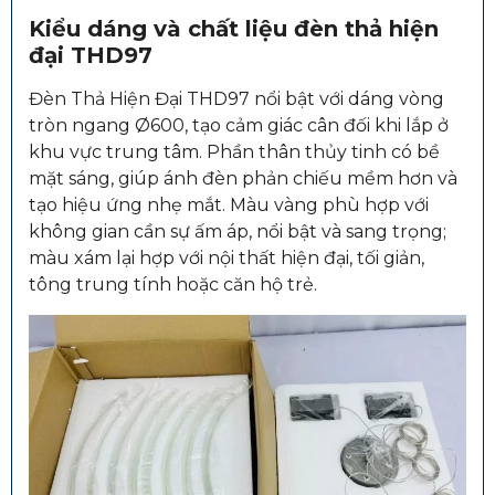
Kiểu dáng và chất liệu đèn thả hiện
đại THD97
Đèn Thả Hiện Đại THD97 nổi bật với dáng vòng
tròn ngang Ø600, tạo cảm giác cân đối khi lắp ở
khu vực trung tâm. Phần thân thủy tinh có bề
mặt sáng, giúp ánh đèn phản chiếu mềm hơn và
tạo hiệu ứng nhẹ mắt. Màu vàng phù hợp với
không gian cần sự ấm áp, nổi bật và sang trọng;
màu xám lại hợp với nội thất hiện đại, tối giản,
tông trung tính hoặc căn hộ trẻ.