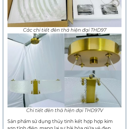
Các chi tiết đèn thả hiện đại THD97
Chi tiết đèn thả hiện đại THD97V
Sản phẩm sử dụng thủy tinh kết hợp hợp kim
sơn tĩnh điện, mang lại sự hài hòa giữa vẻ đẹp