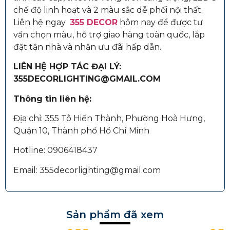
chế độ linh hoạt và 2 màu sắc dễ phối nội thất.
Liên hệ ngay
355 DECOR
hôm nay để được tư
vấn chọn màu, hỗ trợ giao hàng toàn quốc, lắp
đặt tận nhà và nhận ưu đãi hấp dẫn.
LIÊN HỆ HỢP TÁC ĐẠI LÝ:
355DECORLIGHTING@GMAIL.COM
Thông tin liên hệ:
Địa chỉ: 355 Tô Hiến Thành, Phường Hoà Hưng,
Quận 10, Thành phố Hồ Chí Minh
Hotline: 0906418437
Email: 355decorlighting@gmail.com
Sản phẩm đã xem