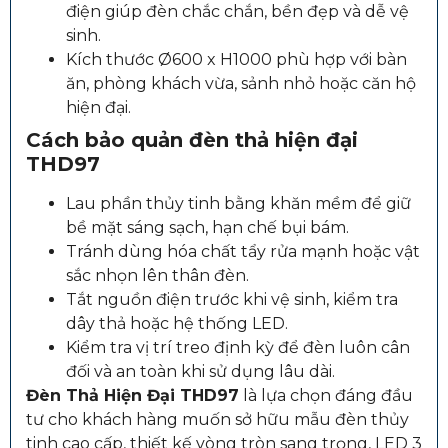
điện giúp đèn chắc chắn, bền đẹp và dễ vệ
sinh.
Kích thước Ø600 x H1000 phù hợp với bàn
ăn, phòng khách vừa, sảnh nhỏ hoặc căn hộ
hiện đại.
Cách bảo quản đèn thả hiện đại
THD97
Lau phần thủy tinh bằng khăn mềm để giữ
bề mặt sáng sạch, hạn chế bụi bám.
Tránh dùng hóa chất tẩy rửa mạnh hoặc vật
sắc nhọn lên thân đèn.
Tắt nguồn điện trước khi vệ sinh, kiểm tra
dây thả hoặc hệ thống LED.
Kiểm tra vị trí treo định kỳ để đèn luôn cân
đối và an toàn khi sử dụng lâu dài.
Đèn Thả Hiện Đại THD97
là lựa chọn đáng đầu
tư cho khách hàng muốn sở hữu mẫu đèn thủy
tinh cao cấp, thiết kế vòng tròn sang trọng, LED 3