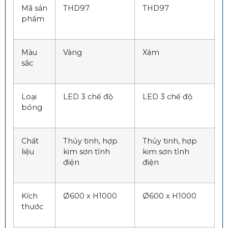
Mã sản
THD97
THD97
phẩm
Màu
Vàng
Xám
sắc
Loại
LED 3 chế độ
LED 3 chế độ
bóng
Chất
Thủy tinh, hợp
Thủy tinh, hợp
liệu
kim sơn tĩnh
kim sơn tĩnh
điện
điện
Kích
Ø600 x H1000
Ø600 x H1000
thước