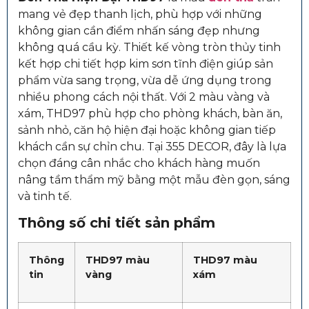
mang vẻ đẹp thanh lịch, phù hợp với những
không gian cần điểm nhấn sáng đẹp nhưng
không quá cầu kỳ. Thiết kế vòng tròn thủy tinh
kết hợp chi tiết hợp kim sơn tĩnh điện giúp sản
phẩm vừa sang trọng, vừa dễ ứng dụng trong
nhiều phong cách nội thất. Với 2 màu vàng và
xám, THD97 phù hợp cho phòng khách, bàn ăn,
sảnh nhỏ, căn hộ hiện đại hoặc không gian tiếp
khách cần sự chỉn chu. Tại 355 DECOR, đây là lựa
chọn đáng cân nhắc cho khách hàng muốn
nâng tầm thẩm mỹ bằng một mẫu đèn gọn, sáng
và tinh tế.
Thông số chi tiết sản phẩm
Thông
THD97 màu
THD97 màu
tin
vàng
xám