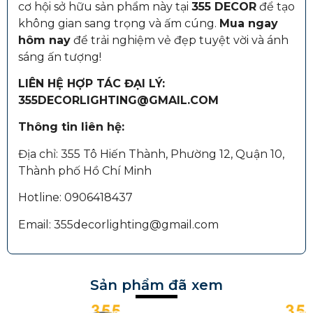
cơ hội sở hữu sản phẩm này tại
355 DECOR
để tạo
không gian sang trọng và ấm cúng.
Mua ngay
hôm nay
để trải nghiệm vẻ đẹp tuyệt vời và ánh
sáng ấn tượng!
LIÊN HỆ HỢP TÁC ĐẠI LÝ:
355DECORLIGHTING@GMAIL.COM
Thông tin liên hệ:
Địa chỉ: 355 Tô Hiến Thành, Phường 12, Quận 10,
Thành phố Hồ Chí Minh
Hotline: 0906418437
Email: 355decorlighting@gmail.com
Sản phẩm đã xem