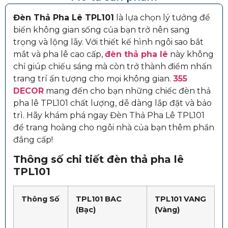
Đèn Thả Pha Lê TPL101
là lựa chọn lý tưởng để
biến không gian sống của bạn trở nên sang
trọng và lộng lẫy. Với thiết kế hình ngôi sao bắt
mắt và pha lê cao cấp,
đèn thả pha lê
này không
chỉ giúp chiếu sáng mà còn trở thành điểm nhấn
trang trí ấn tượng cho mọi không gian.
355
DECOR
mang đến cho bạn những chiếc đèn thả
pha lê TPL101 chất lượng, dễ dàng lắp đặt và bảo
trì. Hãy khám phá ngay Đèn Thả Pha Lê TPL101
để trang hoàng cho ngôi nhà của bạn thêm phần
đẳng cấp!
Thông số chi tiết đèn thả pha lê
TPL101
Thông Số
TPL101 BAC
TPL101 VANG
(Bạc)
(Vàng)