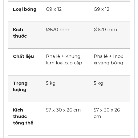
Loại bóng
G9 x 12
G9 x 12
Kích
Ø620 mm
Ø620 mm
thước
Chất liệu
Pha lê + Khung
Pha lê + Inox
kim loại cao cấp
xi vàng bóng
Trọng
5 kg
5 kg
lượng
Kích
57 x 30 x 26 cm
57 x 30 x 26
thước
cm
tổng thể