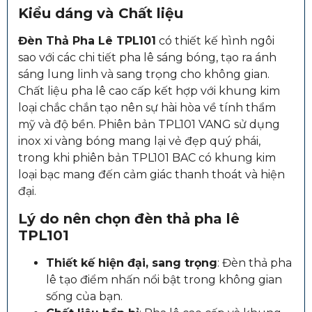
Kiểu dáng và Chất liệu
Đèn Thả Pha Lê TPL101
có thiết kế hình ngôi
sao với các chi tiết pha lê sáng bóng, tạo ra ánh
sáng lung linh và sang trọng cho không gian.
Chất liệu pha lê cao cấp kết hợp với khung kim
loại chắc chắn tạo nên sự hài hòa về tính thẩm
mỹ và độ bền. Phiên bản TPL101 VANG sử dụng
inox xi vàng bóng mang lại vẻ đẹp quý phái,
trong khi phiên bản TPL101 BAC có khung kim
loại bạc mang đến cảm giác thanh thoát và hiện
đại.
Lý do nên chọn đèn thả pha lê
TPL101
Thiết kế hiện đại, sang trọng
: Đèn thả pha
lê tạo điểm nhấn nổi bật trong không gian
sống của bạn.