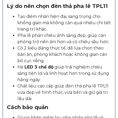
Lý do nên chọn đèn thả pha lê TPL11
Tạo điểm nhấn hiện đại, sang trọng cho
không gian mà không cần quá nhiều chi tiết
trang trí khác.
Pha lê phản chiếu ánh sáng đẹp, giúp căn
phòng trở nên ấm hơn và có chiều sâu hơn.
Có 2 kiểu dáng thực tế, dễ lựa chọn theo
bàn ăn, phòng khách hoặc không gian cần
bố cục riêng.
Hệ
LED 3 chế độ
giúp trải nghiệm chiếu
sáng tiện lợi và linh hoạt hơn trong sử dụng
hằng ngày.
Chất liệu cao cấp giúp đèn thả pha lê TPL11
vừa đẹp về hình thức, vừa bền và giữ giá trị
lâu dài.
Cách bảo quản
Dùng khăn mềm lau nhẹ phần pha lê và