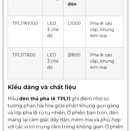
đèn
TPL11N1000
LED
L1000
Pha lê cao
3 chế
cấp, khung
độ
kim loại
TPL11T800
LED
Ø800
Pha lê cao
3 chế
cấp, khung
độ
kim loại
Kiểu dáng và chất liệu
Mẫu
đèn thả pha lê TPL11
ghi điểm nhờ sự
tương phản hài hòa giữa phần khung gọn gàng
và lớp pha lê rủ tự nhiên. Ở phiên bản tròn, đèn
mang lại cảm giác đầy đặn, mềm mại và phù hợp
với các vị trí trung tâm trong không gian. Ở phiên