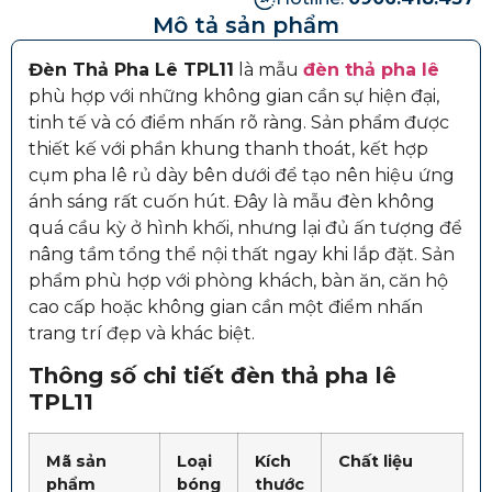
Mô tả sản phẩm
Đèn Thả Pha Lê TPL11
là mẫu
đèn thả pha lê
phù hợp với những không gian cần sự hiện đại,
tinh tế và có điểm nhấn rõ ràng. Sản phẩm được
thiết kế với phần khung thanh thoát, kết hợp
cụm pha lê rủ dày bên dưới để tạo nên hiệu ứng
ánh sáng rất cuốn hút. Đây là mẫu đèn không
quá cầu kỳ ở hình khối, nhưng lại đủ ấn tượng để
nâng tầm tổng thể nội thất ngay khi lắp đặt. Sản
phẩm phù hợp với phòng khách, bàn ăn, căn hộ
cao cấp hoặc không gian cần một điểm nhấn
trang trí đẹp và khác biệt.
Thông số chi tiết đèn thả pha lê
TPL11
Mã sản
Loại
Kích
Chất liệu
phẩm
bóng
thước