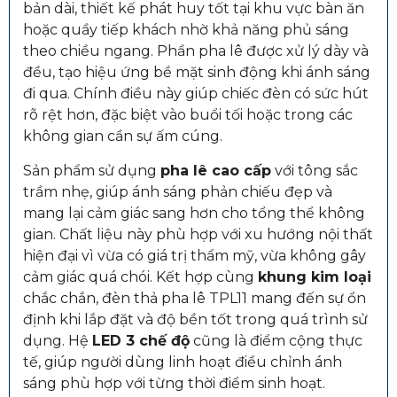
bản dài, thiết kế phát huy tốt tại khu vực bàn ăn
hoặc quầy tiếp khách nhờ khả năng phủ sáng
theo chiều ngang. Phần pha lê được xử lý dày và
đều, tạo hiệu ứng bề mặt sinh động khi ánh sáng
đi qua. Chính điều này giúp chiếc đèn có sức hút
rõ rệt hơn, đặc biệt vào buổi tối hoặc trong các
không gian cần sự ấm cúng.
Sản phẩm sử dụng
pha lê cao cấp
với tông sắc
trầm nhẹ, giúp ánh sáng phản chiếu đẹp và
mang lại cảm giác sang hơn cho tổng thể không
gian. Chất liệu này phù hợp với xu hướng nội thất
hiện đại vì vừa có giá trị thẩm mỹ, vừa không gây
cảm giác quá chói. Kết hợp cùng
khung kim loại
chắc chắn, đèn thả pha lê TPL11 mang đến sự ổn
định khi lắp đặt và độ bền tốt trong quá trình sử
dụng. Hệ
LED 3 chế độ
cũng là điểm cộng thực
tế, giúp người dùng linh hoạt điều chỉnh ánh
sáng phù hợp với từng thời điểm sinh hoạt.