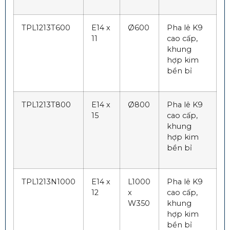
TPL1213T600
E14 x
Ø600
Pha lê K9
11
cao cấp,
khung
hợp kim
bền bỉ
TPL1213T800
E14 x
Ø800
Pha lê K9
15
cao cấp,
khung
hợp kim
bền bỉ
TPL1213N1000
E14 x
L1000
Pha lê K9
12
x
cao cấp,
W350
khung
hợp kim
bền bỉ