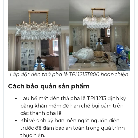
Lắp đặt đèn thả pha lê TPL1213T800 hoàn thiện
Cách bảo quản sản phẩm
Lau bề mặt đèn thả pha lê TPL1213 định kỳ
bằng khăn mềm để hạn chế bụi bám trên
các thanh pha lê.
Khi vệ sinh kỹ hơn, nên ngắt nguồn điện
trước để đảm bảo an toàn trong quá trình
thực hiện.