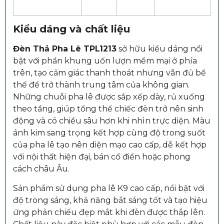
Kiểu dáng và chất liệu
Đèn Thả Pha Lê TPL1213
sở hữu kiểu dáng nổi
bật với phần khung uốn lượn mềm mại ở phía
trên, tạo cảm giác thanh thoát nhưng vẫn đủ bề
thế để trở thành trung tâm của không gian.
Những chuỗi pha lê được sắp xếp dày, rủ xuống
theo tầng, giúp tổng thể chiếc đèn trở nên sinh
động và có chiều sâu hơn khi nhìn trực diện. Màu
ánh kim sang trọng kết hợp cùng độ trong suốt
của pha lê tạo nên diện mạo cao cấp, dễ kết hợp
với nội thất hiện đại, bán cổ điển hoặc phong
cách châu Âu.
Sản phẩm sử dụng pha lê K9 cao cấp, nổi bật với
độ trong sáng, khả năng bắt sáng tốt và tạo hiệu
ứng phản chiếu đẹp mắt khi đèn được thắp lên.