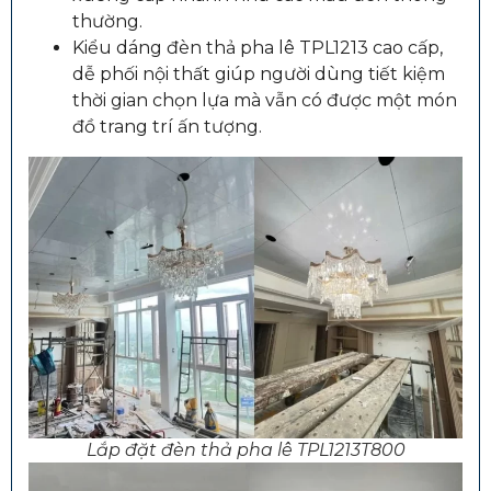
thường.
Kiểu dáng đèn thả pha lê TPL1213 cao cấp,
dễ phối nội thất giúp người dùng tiết kiệm
thời gian chọn lựa mà vẫn có được một món
đồ trang trí ấn tượng.
Lắp đặt đèn thả pha lê TPL1213T800