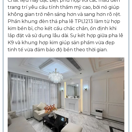
Chất liệu này đặc biệt phù hợp với các mẫu đèn
trang trí yêu cầu tính thẩm mỹ cao, bởi nó giúp
không gian trở nên sáng hơn và sang hơn rõ rệt.
Phần khung đèn thả pha lê TPL1213 làm từ hợp
kim bền bỉ, cho kết cấu chắc chắn, ổn định khi
lắp đặt và sử dụng lâu dài. Sự kết hợp giữa pha lê
K9 và khung hợp kim giúp sản phẩm vừa đẹp
tinh tế vừa đảm bảo độ bền theo thời gian.