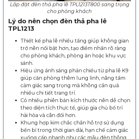
Lắp đặt đèn thả pha lê TPL1213T800 sang trọng
cho phòng khách
Lý do nên chọn đèn thả pha lê
TPL1213
Thiết kế pha lê nhiều tầng giúp không gian
trở nên nổi bật hơn, tạo điểm nhấn rõ ràng
cho phòng khách, phòng ăn hoặc khu vực
sảnh.
Hiệu ứng ánh sáng phản chiếu từ pha lê K9
giúp căn phòng thêm lung linh, nâng tầm
cảm giác sang trọng mà không cần quá
nhiều chi tiết trang trí.
Có nhiều phiên bản kích thước nên dễ chọn
theo diện tích thực tế, giúp gia chủ bố trí
hài hòa và cân đối hơn.
Khung hợp kim chắc chắn hỗ trợ sử dụng
bền bỉ trong thời gian dài, hạn chế cảm giác
xuống cấp nhanh như các mẫu đèn thông