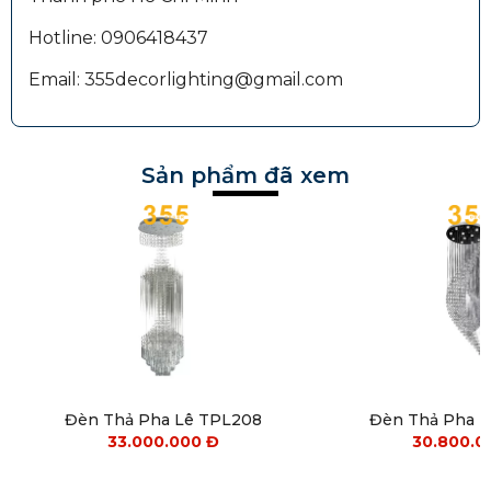
Hotline: 0906418437
Email: 355decorlighting@gmail.com
Sản phẩm đã xem
Đèn Thả Pha Lê TPL208
Đèn Thả Pha 
33.000.000
Đ
30.800.