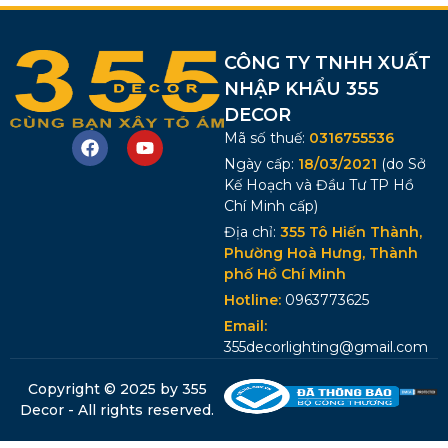
CÔNG TY TNHH XUẤT
NHẬP KHẨU 355
DECOR
Mã số thuế:
0316755536
Ngày cấp:
18/03/2021
(do Sở
Kế Hoạch và Đầu Tư TP Hồ
Chí Minh cấp)
Địa chỉ:
355 Tô Hiến Thành,
Phường Hoà Hưng, Thành
phố Hồ Chí Minh
Hotline:
0963773625
Email:
355decorlighting@gmail.com
Copyright © 2025 by 355
Decor - All rights reserved.