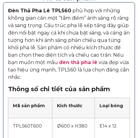
Đèn Thả Pha Lê TPL560
phù hợp với những
không gian cần một “tâm điểm” ánh sáng rõ ràng
và sang trọng. Cấu trúc pha lê xếp tầng dày giúp
đèn nổi bật ngay cả khi chưa bật sáng, và càng ấn
tượng hơn khi ánh sáng phản chiếu qua từng
khối pha lê. Sản phẩm có nhiều kích thước để
bạn chọn theo diện tích và chiều cao trần. Nếu
bạn muốn một mẫu
đèn thả pha lê
vừa đẹp vừa
tạo hiệu ứng mạnh, TPL560 là lựa chọn đáng cân
nhắc.
Thông số chi tiết của sản phẩm
Mã sản phẩm
Kích thước
Loại bóng
TPL560T600
Ø600 x H380
E14 x 12