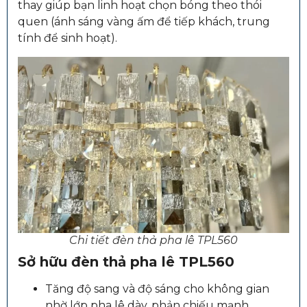
thay giúp bạn linh hoạt chọn bóng theo thói
quen (ánh sáng vàng ấm để tiếp khách, trung
tính để sinh hoạt).
Chi tiết đèn thả pha lê TPL560
Sở hữu đèn thả pha lê TPL560
Tăng độ sang và độ sáng cho không gian
nhờ lớp pha lê dày, phản chiếu mạnh.