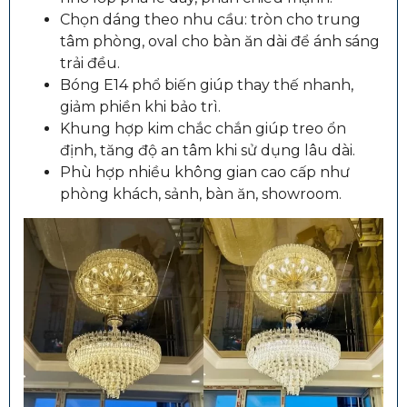
Chọn dáng theo nhu cầu: tròn cho trung
tâm phòng, oval cho bàn ăn dài để ánh sáng
trải đều.
Bóng E14 phổ biến giúp thay thế nhanh,
giảm phiền khi bảo trì.
Khung hợp kim chắc chắn giúp treo ổn
định, tăng độ an tâm khi sử dụng lâu dài.
Phù hợp nhiều không gian cao cấp như
phòng khách, sảnh, bàn ăn, showroom.