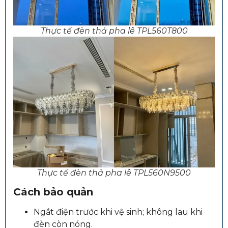
Thực tế đèn thả pha lê TPL560T800
Thực tế đèn thả pha lê TPL560N9500
Cách bảo quản
Ngắt điện trước khi vệ sinh; không lau khi
đèn còn nóng.