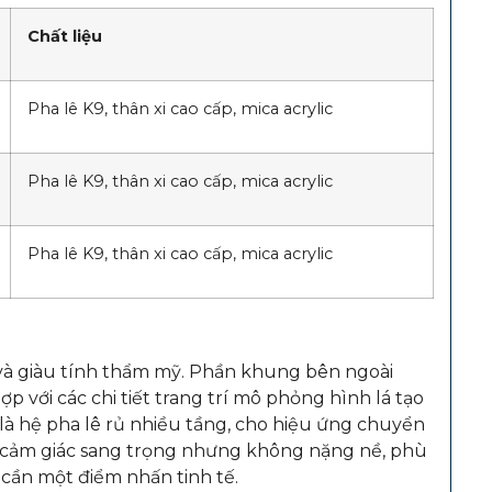
Chất liệu
Pha lê K9, thân xi cao cấp, mica acrylic
Pha lê K9, thân xi cao cấp, mica acrylic
Pha lê K9, thân xi cao cấp, mica acrylic
và giàu tính thẩm mỹ. Phần khung bên ngoài
p với các chi tiết trang trí mô phỏng hình lá tạo
 là hệ pha lê rủ nhiều tầng, cho hiệu ứng chuyển
 cảm giác sang trọng nhưng không nặng nề, phù
 cần một điểm nhấn tinh tế.