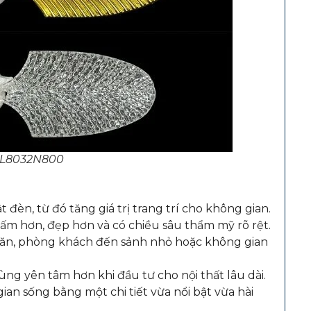
TPL8032N800
 đèn, từ đó tăng giá trị trang trí cho không gian.
ấm hơn, đẹp hơn và có chiều sâu thẩm mỹ rõ rệt.
n ăn, phòng khách đến sảnh nhỏ hoặc không gian
ùng yên tâm hơn khi đầu tư cho nội thất lâu dài.
 sống bằng một chi tiết vừa nổi bật vừa hài