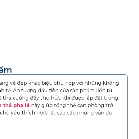
hẩm
ang vẻ đẹp khác biệt, phù hợp với những không
nh tế. Ấn tượng đầu tiên của sản phẩm đến từ
 thả xuống đầy thu hút. Khi được lắp đặt trong
 thả pha lê
này giúp tổng thể căn phòng trở
a chủ yêu thích nội thất cao cấp nhưng vẫn ưu