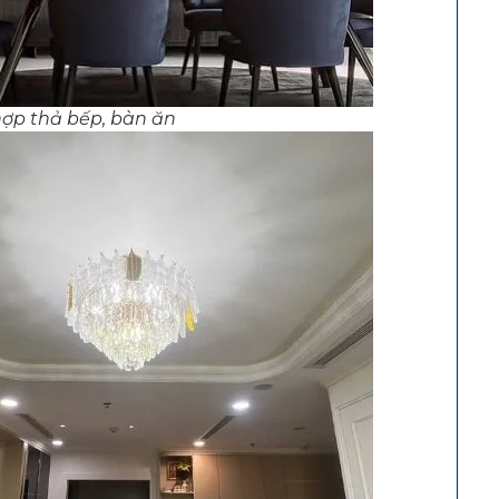
ợp thả bếp, bàn ăn