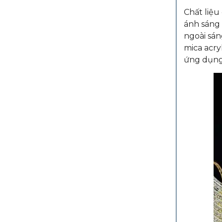
Chất liệu
ánh sáng 
ngoài sán
mica acry
ứng dụng 