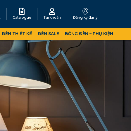
c
Catalogue
Tài khoản
Đăng ký đại lý
ĐÈN THIẾT KẾ
ĐÈN SALE
BÓNG ĐÈN – PHỤ KIỆN