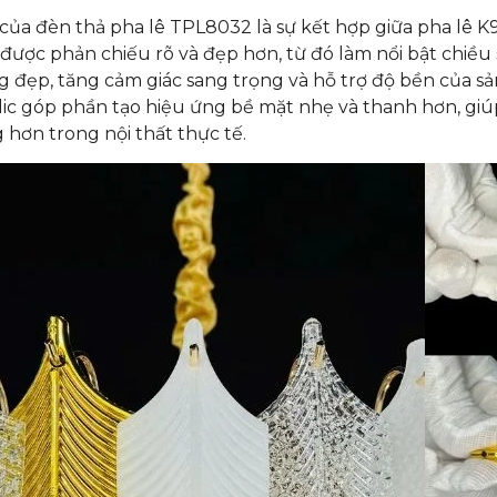
 của đèn thả pha lê TPL8032 là sự kết hợp giữa pha lê K9,
được phản chiếu rõ và đẹp hơn, từ đó làm nổi bật chiều 
g đẹp, tăng cảm giác sang trọng và hỗ trợ độ bền của s
lic góp phần tạo hiệu ứng bề mặt nhẹ và thanh hơn, giúp
hơn trong nội thất thực tế.