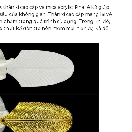
 thân xi cao cấp và mica acrylic. Pha lê K9 giúp
sâu của không gian. Thân xi cao cấp mang lại vẻ
ản phẩm trong quá trình sử dụng. Trong khi đó,
 thiết kế đèn trở nên mềm mại, hiện đại và dễ