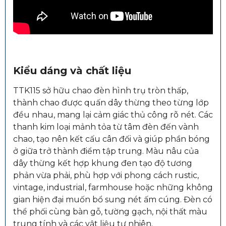
Kiểu dáng và chất liệu
TTK115 sở hữu chao đèn hình trụ tròn thấp,
thành chao được quấn dây thừng theo từng lớp
đều nhau, mang lại cảm giác thủ công rõ nét. Các
thanh kim loại mảnh tỏa từ tâm đèn đến vành
chao, tạo nên kết cấu cân đối và giúp phần bóng
ở giữa trở thành điểm tập trung. Màu nâu của
dây thừng kết hợp khung đen tạo độ tương
phản vừa phải, phù hợp với phong cách rustic,
vintage, industrial, farmhouse hoặc những không
gian hiện đại muốn bổ sung nét ấm cúng. Đèn có
thể phối cùng bàn gỗ, tường gạch, nội thất màu
trung tính và các vật liệu tự nhiên.