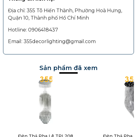
Địa chỉ: 355 Tô Hiến Thành, Phường Hoà Hưng,
Quận 10, Thành phố Hồ Chí Minh
Hotline: 0906418437
Email: 355decorlighting@gmail.com
Sản phẩm đã xem
Đèn Thả Pha Lê TPL208
Đèn Thả Pha 