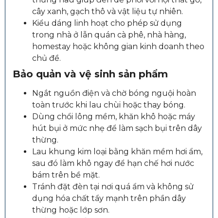
cây xanh, gạch thô và vật liệu tự nhiên.
Kiểu dáng linh hoạt cho phép sử dụng
trong nhà ở lẫn quán cà phê, nhà hàng,
homestay hoặc không gian kinh doanh theo
chủ đề.
Bảo quản và vệ sinh sản phẩm
Ngắt nguồn điện và chờ bóng nguội hoàn
toàn trước khi lau chùi hoặc thay bóng.
Dùng chổi lông mềm, khăn khô hoặc máy
hút bụi ở mức nhẹ để làm sạch bụi trên dây
thừng.
Lau khung kim loại bằng khăn mềm hơi ẩm,
sau đó làm khô ngay để hạn chế hơi nước
bám trên bề mặt.
Tránh đặt đèn tại nơi quá ẩm và không sử
dụng hóa chất tẩy mạnh trên phần dây
thừng hoặc lớp sơn.