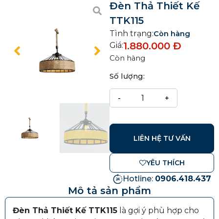
Đèn Thả Thiết Kế
TTK115
Tình trạng:
Còn hàng
1.880.000
Đ
Giá:
Còn hàng
Số lượng:
LIÊN HỆ TƯ VẤN
YÊU THÍCH
Hotline:
0906.418.437
Mô tả sản phẩm
Đèn Thả Thiết Kế TTK115
là gợi ý phù hợp cho