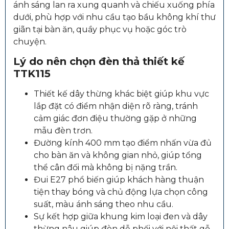
ánh sáng lan ra xung quanh và chiếu xuống phía
dưới, phù hợp với nhu cầu tạo bầu không khí thư
giãn tại bàn ăn, quầy phục vụ hoặc góc trò
chuyện.
Lý do nên chọn đèn thả thiết kế
TTK115
Thiết kế dây thừng khác biệt giúp khu vực
lắp đặt có điểm nhận diện rõ ràng, tránh
cảm giác đơn điệu thường gặp ở những
mẫu đèn trơn.
Đường kính 400 mm tạo điểm nhấn vừa đủ
cho bàn ăn và không gian nhỏ, giúp tổng
thể cân đối mà không bị nặng trần.
Đui E27 phổ biến giúp khách hàng thuận
tiện thay bóng và chủ động lựa chọn công
suất, màu ánh sáng theo nhu cầu.
Sự kết hợp giữa khung kim loại đen và dây
thừng nâu giúp đèn dễ phối với nội thất gỗ,