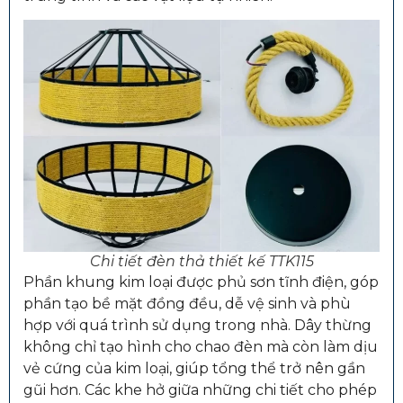
Chi tiết đèn thả thiết kế TTK115
Phần khung kim loại được phủ sơn tĩnh điện, góp
phần tạo bề mặt đồng đều, dễ vệ sinh và phù
hợp với quá trình sử dụng trong nhà. Dây thừng
không chỉ tạo hình cho chao đèn mà còn làm dịu
vẻ cứng của kim loại, giúp tổng thể trở nên gần
gũi hơn. Các khe hở giữa những chi tiết cho phép