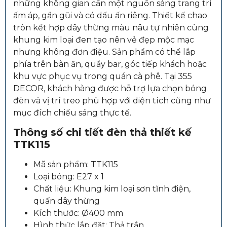
những không gian cần một nguồn sáng trang trí
ấm áp, gần gũi và có dấu ấn riêng. Thiết kế chao
tròn kết hợp dây thừng màu nâu tự nhiên cùng
khung kim loại đen tạo nên vẻ đẹp mộc mạc
nhưng không đơn điệu. Sản phẩm có thể lắp
phía trên bàn ăn, quầy bar, góc tiếp khách hoặc
khu vực phục vụ trong quán cà phê. Tại 355
DECOR, khách hàng được hỗ trợ lựa chọn bóng
đèn và vị trí treo phù hợp với diện tích cũng như
mục đích chiếu sáng thực tế.
Thông số chi tiết đèn thả thiết kế
TTK115
Mã sản phẩm: TTK115
Loại bóng: E27 x 1
Chất liệu: Khung kim loại sơn tĩnh điện,
quấn dây thừng
Kích thước: Ø400 mm
Hình thức lắp đặt: Thả trần