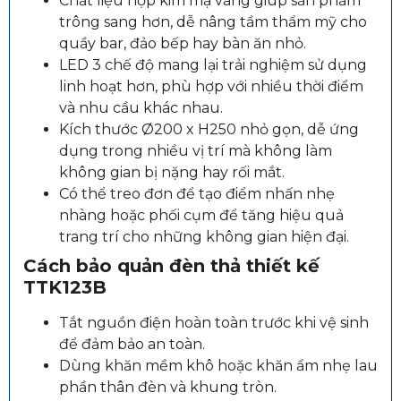
Chất liệu hợp kim mạ vàng giúp sản phẩm
trông sang hơn, dễ nâng tầm thẩm mỹ cho
quầy bar, đảo bếp hay bàn ăn nhỏ.
LED 3 chế độ mang lại trải nghiệm sử dụng
linh hoạt hơn, phù hợp với nhiều thời điểm
và nhu cầu khác nhau.
Kích thước Ø200 x H250 nhỏ gọn, dễ ứng
dụng trong nhiều vị trí mà không làm
không gian bị nặng hay rối mắt.
Có thể treo đơn để tạo điểm nhấn nhẹ
nhàng hoặc phối cụm để tăng hiệu quả
trang trí cho những không gian hiện đại.
Cách bảo quản đèn thả thiết kế
TTK123B
Tắt nguồn điện hoàn toàn trước khi vệ sinh
để đảm bảo an toàn.
Dùng khăn mềm khô hoặc khăn ẩm nhẹ lau
phần thân đèn và khung tròn.