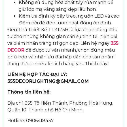
Không sử dụng hóa chất tẩy rửa mạnh để
giữ lớp mạ vàng sáng đẹp lâu hơn.
Kiểm tra định kỳ dây treo, nguồn LED và các
điểm nối để đèn luôn hoạt động ổn định.
Đèn Thả Thiết Kế TTK123B là lựa chọn đáng đầu
tư cho những không gian cần sự tinh tế, hiện đại
và điểm nhấn trang trí gọn đẹp. Liên hệ ngay
355
DECOR
để được tư vấn nhanh, chọn đúng mẫu
phù hợp và nhận ưu đãi hấp dẫn cho sản phẩm
đang được nhiều khách hàng yêu thích này.
LIÊN HỆ HỢP TÁC ĐẠI LÝ:
355DECORLIGHTING@GMAIL.COM
Thông tin liên hệ:
Địa chỉ: 355 Tô Hiến Thành, Phường Hoà Hưng,
Quận 10, Thành phố Hồ Chí Minh
Hotline: 0906418437