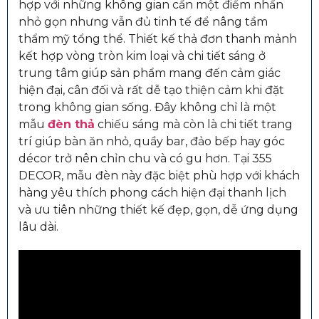
hợp với những không gian cần một điểm nhấn
nhỏ gọn nhưng vẫn đủ tinh tế để nâng tầm
thẩm mỹ tổng thể. Thiết kế thả đơn thanh mảnh
kết hợp vòng tròn kim loại và chi tiết sáng ở
trung tâm giúp sản phẩm mang đến cảm giác
hiện đại, cân đối và rất dễ tạo thiện cảm khi đặt
trong không gian sống. Đây không chỉ là một
mẫu
đèn thả
chiếu sáng mà còn là chi tiết trang
trí giúp bàn ăn nhỏ, quầy bar, đảo bếp hay góc
décor trở nên chỉn chu và có gu hơn. Tại 355
DECOR, mẫu đèn này đặc biệt phù hợp với khách
hàng yêu thích phong cách hiện đại thanh lịch
và ưu tiên những thiết kế đẹp, gọn, dễ ứng dụng
lâu dài.