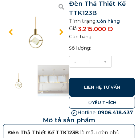
Đèn Thả Thiết Kế
TTK123B
Tình trạng:
Còn hàng
3.215.000
Đ
Giá:
Còn hàng
Số lượng:
LIÊN HỆ TƯ VẤN
YÊU THÍCH
Hotline:
0906.418.437
Mô tả sản phẩm
Đèn Thả Thiết Kế TTK123B
là mẫu đèn phù