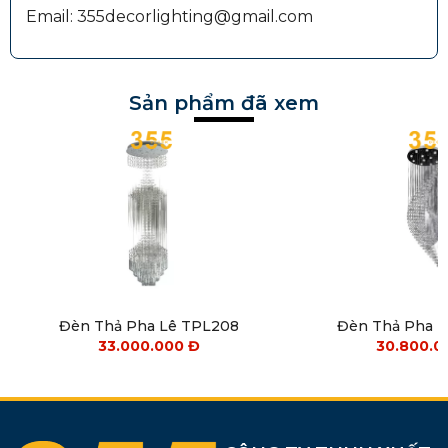
Email: 355decorlighting@gmail.com
Sản phẩm đã xem
Đèn Thả Pha Lê TPL208
Đèn Thả Pha 
33.000.000
Đ
30.800.