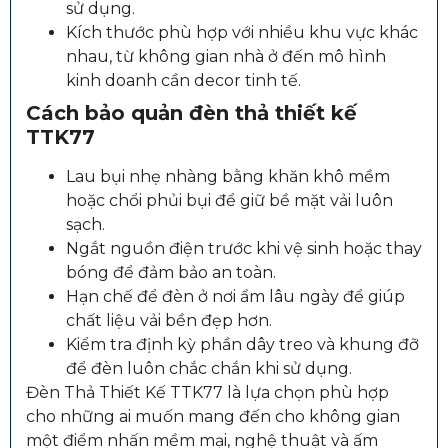
sử dụng.
Kích thước phù hợp với nhiều khu vực khác
nhau, từ không gian nhà ở đến mô hình
kinh doanh cần decor tinh tế.
Cách bảo quản đèn thả thiết kế
TTK77
Lau bụi nhẹ nhàng bằng khăn khô mềm
hoặc chổi phủi bụi để giữ bề mặt vải luôn
sạch.
Ngắt nguồn điện trước khi vệ sinh hoặc thay
bóng để đảm bảo an toàn.
Hạn chế để đèn ở nơi ẩm lâu ngày để giúp
chất liệu vải bền đẹp hơn.
Kiểm tra định kỳ phần dây treo và khung đỡ
để đèn luôn chắc chắn khi sử dụng.
Đèn Thả Thiết Kế TTK77 là lựa chọn phù hợp
cho những ai muốn mang đến cho không gian
một điểm nhấn mềm mại, nghệ thuật và ấm