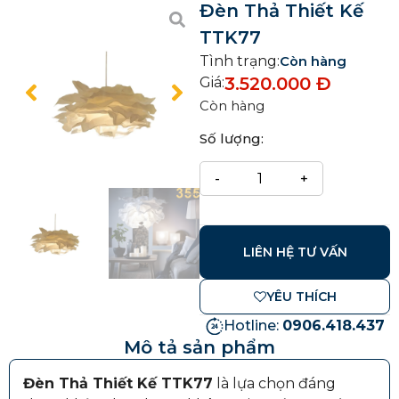
Đèn Thả Thiết Kế
TTK77
Tình trạng:
Còn hàng
3.520.000
Đ
Giá:
Còn hàng
Số lượng:
LIÊN HỆ TƯ VẤN
YÊU THÍCH
Hotline:
0906.418.437
Mô tả sản phẩm
Đèn Thả Thiết Kế TTK77
là lựa chọn đáng