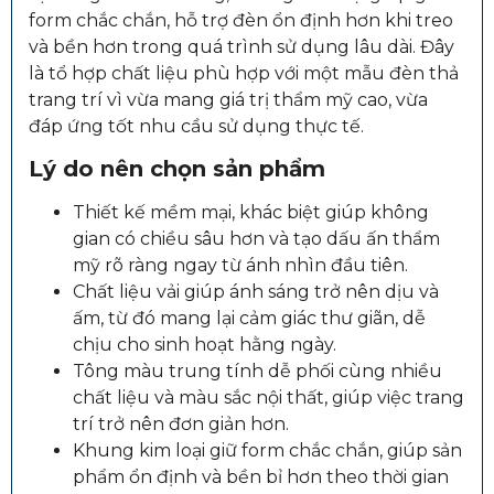
form chắc chắn, hỗ trợ đèn ổn định hơn khi treo
và bền hơn trong quá trình sử dụng lâu dài. Đây
là tổ hợp chất liệu phù hợp với một mẫu đèn thả
trang trí vì vừa mang giá trị thẩm mỹ cao, vừa
đáp ứng tốt nhu cầu sử dụng thực tế.
Lý do nên chọn sản phẩm
Thiết kế mềm mại, khác biệt giúp không
gian có chiều sâu hơn và tạo dấu ấn thẩm
mỹ rõ ràng ngay từ ánh nhìn đầu tiên.
Chất liệu vải giúp ánh sáng trở nên dịu và
ấm, từ đó mang lại cảm giác thư giãn, dễ
chịu cho sinh hoạt hằng ngày.
Tông màu trung tính dễ phối cùng nhiều
chất liệu và màu sắc nội thất, giúp việc trang
trí trở nên đơn giản hơn.
Khung kim loại giữ form chắc chắn, giúp sản
phẩm ổn định và bền bỉ hơn theo thời gian