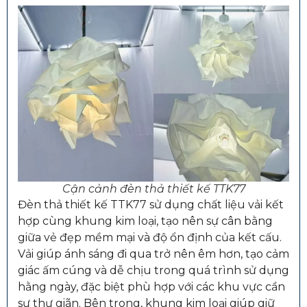
Cận cảnh đèn thả thiết kế TTK77
Đèn thả thiết kế TTK77 sử dụng chất liệu vải kết
hợp cùng khung kim loại, tạo nên sự cân bằng
giữa vẻ đẹp mềm mại và độ ổn định của kết cấu.
Vải giúp ánh sáng đi qua trở nên êm hơn, tạo cảm
giác ấm cúng và dễ chịu trong quá trình sử dụng
hằng ngày, đặc biệt phù hợp với các khu vực cần
sự thư giãn. Bên trong, khung kim loại giúp giữ