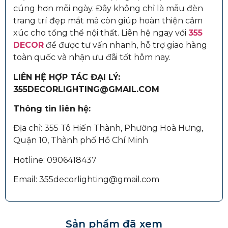
cúng hơn mỗi ngày. Đây không chỉ là mẫu đèn
trang trí đẹp mắt mà còn giúp hoàn thiện cảm
xúc cho tổng thể nội thất. Liên hệ ngay với
355
DECOR
để được tư vấn nhanh, hỗ trợ giao hàng
toàn quốc và nhận ưu đãi tốt hôm nay.
LIÊN HỆ HỢP TÁC ĐẠI LÝ:
355DECORLIGHTING@GMAIL.COM
Thông tin liên hệ:
Địa chỉ: 355 Tô Hiến Thành, Phường Hoà Hưng,
Quận 10, Thành phố Hồ Chí Minh
Hotline: 0906418437
Email: 355decorlighting@gmail.com
Sản phẩm đã xem