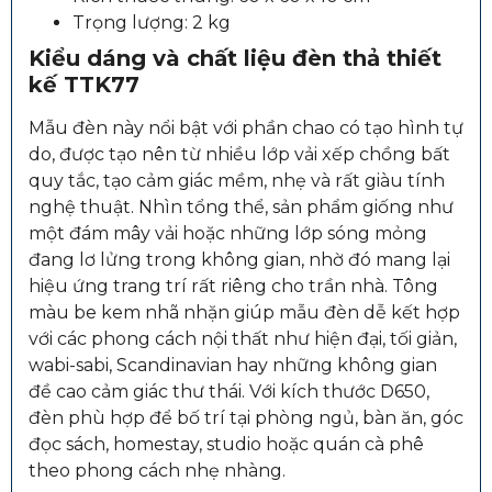
Trọng lượng: 2 kg
Kiểu dáng và chất liệu đèn thả thiết
kế TTK77
Mẫu đèn này nổi bật với phần chao có tạo hình tự
do, được tạo nên từ nhiều lớp vải xếp chồng bất
quy tắc, tạo cảm giác mềm, nhẹ và rất giàu tính
nghệ thuật. Nhìn tổng thể, sản phẩm giống như
một đám mây vải hoặc những lớp sóng mỏng
đang lơ lửng trong không gian, nhờ đó mang lại
hiệu ứng trang trí rất riêng cho trần nhà. Tông
màu be kem nhã nhặn giúp mẫu đèn dễ kết hợp
với các phong cách nội thất như hiện đại, tối giản,
wabi-sabi, Scandinavian hay những không gian
đề cao cảm giác thư thái. Với kích thước D650,
đèn phù hợp để bố trí tại phòng ngủ, bàn ăn, góc
đọc sách, homestay, studio hoặc quán cà phê
theo phong cách nhẹ nhàng.