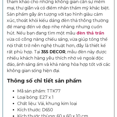
tham khảo cho những không gian cần sự mềm
mại, thư giãn và có điểm nhấn thẩm mỹ khác biệt.
Sản phẩm gây ấn tượng với tạo hình giàu cảm
xúc, thoát khỏi kiểu dáng đèn thả thông thường
để mang đến vẻ đẹp nhẹ nhàng nhưng cuốn
hút. Nếu bạn đang tìm một mẫu
đèn thả trần
vừa có công năng chiếu sáng, vừa giúp tổng thể
nội thất trở nên nghệ thuật hơn, đây là thiết kế
rất phù hợp. Tại
355 DECOR
, mẫu đèn này được
nhiều khách hàng yêu thích nhờ vẻ ngoài độc
đáo, ánh sáng ấm và khả năng hòa hợp tốt với các
không gian sống hiện đại.
Thông số chi tiết sản phẩm
Mã sản phẩm: TTK77
Loại bóng: E27 x 1
Chất liệu: Vải, khung kim loại
Kích thước: D650
Kích thước thùng: 60 x 60 x 10 cm