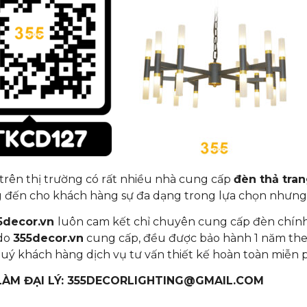
 trên thị trường có rất nhiều nhà cung cấp
đèn thả tran
 đến cho khách hàng sự đa dạng trong lựa chọn nhưng
5decor.vn
luôn cam kết chỉ chuyên cung cấp đèn chính 
 do
355decor.vn
cung cấp, đều được bảo hành 1 năm theo
uý khách hàng dịch vụ tư vấn thiết kế hoàn toàn miễn p
 LÀM ĐẠI LÝ: 355DECORLIGHTING@GMAIL.COM