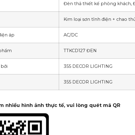
Đèn thả thiết kế phòng khách, 
Kim loại sơn tĩnh điện + chao th
iện áp
AC/DC
 phẩm
TTKCD127 ĐEN
 bởi
355 DECOR LIGHTING
355 DECOR LIGHTING
 nhiều hình ảnh thực tế, vui lòng quét mã QR