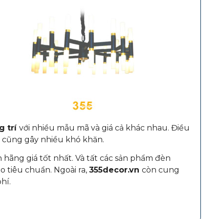
g trí
với nhiều mẫu mã và giá cả khác nhau. Điều
 cũng gây nhiều khó khăn.
hãng giá tốt nhất. Và tất các sản phẩm đèn
 tiêu chuẩn. Ngoài ra,
355decor.vn
còn cung
hí.