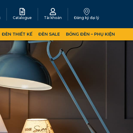
c
Catalogue
Tài khoản
Đăng ký đại lý
ĐÈN THIẾT KẾ
ĐÈN SALE
BÓNG ĐÈN – PHỤ KIỆN