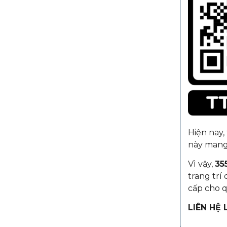
Hiện nay,
này mang
Vì vậy,
35
trang trí
cấp cho q
LIÊN HỆ