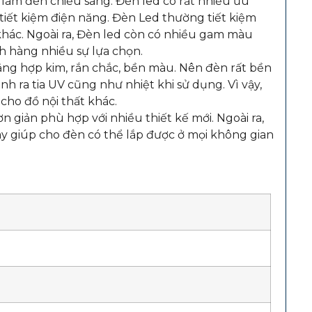
àm đèn chiếu sáng. Đèn led có rất nhiều ưu
, tiết kiệm điện năng. Đèn Led thường tiết kiệm
 khác. Ngoài ra, Đèn led còn có nhiều gam màu
h hàng nhiều sự lựa chọn.
ng hợp kim, rắn chắc, bền màu. Nên đèn rất bền
h ra tia UV cũng như nhiệt khi sử dụng. Vì vậy,
cho đồ nội thất khác.
n giản phù hợp với nhiều thiết kế mới. Ngoài ra,
ày giúp cho đèn có thể lắp được ở mọi không gian