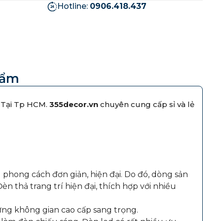
Hotline:
0906.418.437
hẩm
 Tại Tp HCM.
355decor.vn
chuyên cung cấp sỉ và lẻ
 phong cách đơn giản, hiện đại. Do đó, dòng sản
n thả trang trí hiện đại, thích hợp với nhiều
ững không gian cao cấp sang trọng.