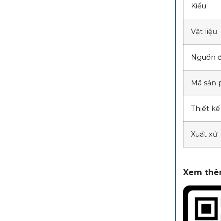
Kiểu
Vật liệu
Nguồn đ
Mã sản
Thiết kế
Xuất xứ
Xem thêm