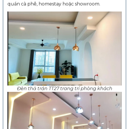
quán cà phê, homestay hoặc showroom.
Đèn thả trần TT27 trang trí phòng khách