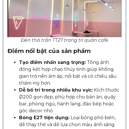
Đèn thả trần TT27 trang trí quán cafe
Điểm nổi bật của sản phẩm
Tạo điểm nhấn sang trọng:
Tông ánh
đồng kết hợp chao thủy tinh giúp không
gian trở nên ấm áp, nổi bật và có chiều sâu
thẩm mỹ hơn.
Dễ bố trí trong nhiều khu vực:
Kích thước
Ø200 gọn đẹp, phù hợp cho bàn ăn, quầy
bar, phòng ngủ, hành lang, đảo bếp hoặc
góc decor nhỏ.
Bóng E27 tiện dụng:
Loại bóng phổ biến,
dễ thay thế và dễ lựa chọn màu ánh sáng