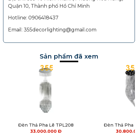
Quận 10, Thành phố Hồ Chí Minh
Hotline: 0906418437
Email: 355decorlighting@gmail.com
Sản phẩm đã xem
Đèn Thả Pha Lê TPL208
Đèn Thả Pha 
33.000.000
Đ
30.800.