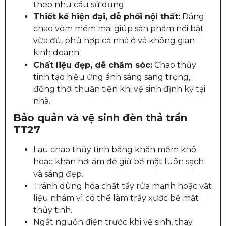
theo nhu cầu sử dụng.
Thiết kế hiện đại, dễ phối nội thất:
Dáng
chao vòm mềm mại giúp sản phẩm nổi bật
vừa đủ, phù hợp cả nhà ở và không gian
kinh doanh.
Chất liệu đẹp, dễ chăm sóc:
Chao thủy
tinh tạo hiệu ứng ánh sáng sang trọng,
đồng thời thuận tiện khi vệ sinh định kỳ tại
nhà.
Bảo quản và vệ sinh đèn thả trần
TT27
Lau chao thủy tinh bằng khăn mềm khô
hoặc khăn hơi ẩm để giữ bề mặt luôn sạch
và sáng đẹp.
Tránh dùng hóa chất tẩy rửa mạnh hoặc vật
liệu nhám vì có thể làm trầy xước bề mặt
thủy tinh.
Ngắt nguồn điện trước khi vệ sinh, thay