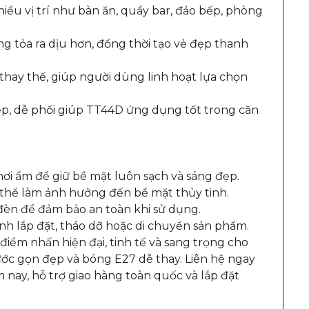
ều vị trí như bàn ăn, quầy bar, đảo bếp, phòng
ng tỏa ra dịu hơn, đồng thời tạo vẻ đẹp thanh
thay thế, giúp người dùng linh hoạt lựa chọn
p, dễ phối giúp TT44D ứng dụng tốt trong căn
i ẩm để giữ bề mặt luôn sạch và sáng đẹp.
 thể làm ảnh hưởng đến bề mặt thủy tinh.
 đèn để đảm bảo an toàn khi sử dụng.
nh lắp đặt, tháo dỡ hoặc di chuyển sản phẩm.
ểm nhấn hiện đại, tinh tế và sang trọng cho
ớc gọn đẹp và bóng E27 dễ thay. Liên hệ ngay
nay, hỗ trợ giao hàng toàn quốc và lắp đặt