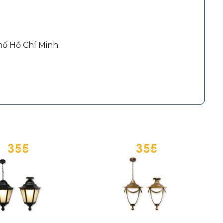
hố Hồ Chí Minh