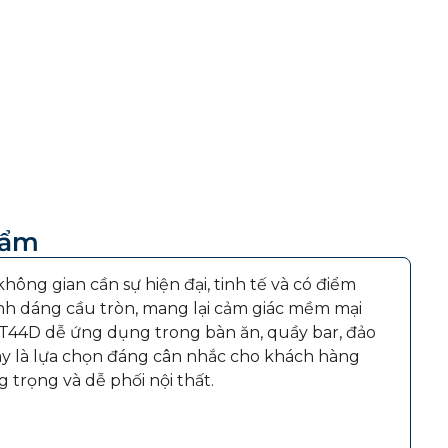
hẩm
ông gian cần sự hiện đại, tinh tế và có điểm
tinh dáng cầu tròn, mang lại cảm giác mềm mại
 TT44D dễ ứng dụng trong bàn ăn, quầy bar, đảo
y là lựa chọn đáng cân nhắc cho khách hàng
 trọng và dễ phối nội thất.