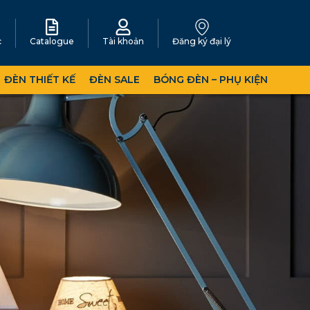
c
Catalogue
Tài khoản
Đăng ký đại lý
ĐÈN THIẾT KẾ
ĐÈN SALE
BÓNG ĐÈN – PHỤ KIỆN