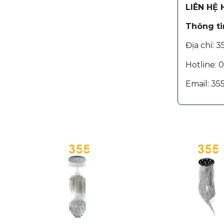
LIÊN HỆ
Thông tin
Địa chỉ: 
Hotline:
Email: 3