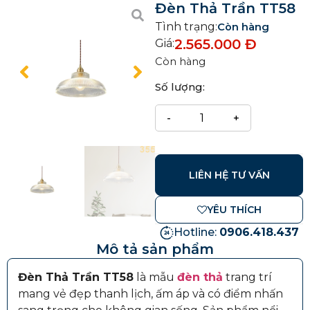
Đèn Thả Trần TT58
Tình trạng:
Còn hàng
2.565.000
Đ
Giá:
Còn hàng
Số lượng:
LIÊN HỆ TƯ VẤN
YÊU THÍCH
Hotline:
0906.418.437
Mô tả sản phẩm
Đèn Thả Trần TT58
là mẫu
đèn thả
trang trí
mang vẻ đẹp thanh lịch, ấm áp và có điểm nhấn