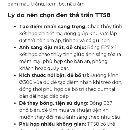
gam màu trắng, kem, be, nâu ấm.
Lý do nên chọn đèn thả trần TT58
Tạo điểm nhấn sang trọng:
Chao thủy tinh
kết hợp chi tiết mạ đồng giúp khu vực lắp
đặt trở nên ấm áp, tinh tế và có gu hơn.
Ánh sáng dịu mắt, dễ chịu:
Bóng E27 x 1
kết hợp chao thủy tinh giúp ánh sáng tỏa ra
mềm mại, phù hợp cho bàn ăn, phòng
khách hoặc quầy bar.
Kích thước nổi bật, dễ bố trí:
Đường kính
Ø300 vừa đủ để tạo điểm nhấn khi treo đơn,
đồng thời phù hợp để bố trí theo cụm tại
bàn dài hoặc đảo bếp.
Dễ thay bóng, tiện sử dụng:
Bóng E27
phổ biến, dễ tìm mua và thuận tiện khi
muốn thay đổi màu ánh sáng theo nhu cầu.
Phù hợp nhiều không gian:
TT58 có thể