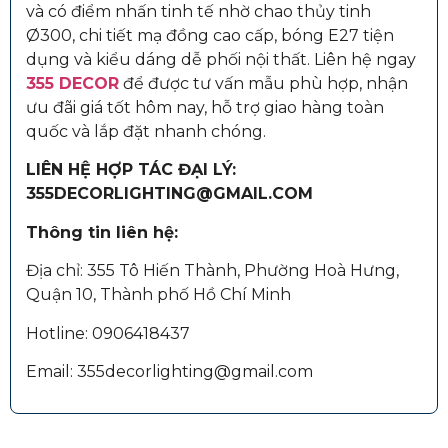
và có điểm nhấn tinh tế nhờ chao thủy tinh
Ø300, chi tiết mạ đồng cao cấp, bóng E27 tiện
dụng và kiểu dáng dễ phối nội thất. Liên hệ ngay
355 DECOR
để được tư vấn mẫu phù hợp, nhận
ưu đãi giá tốt hôm nay, hỗ trợ giao hàng toàn
quốc và lắp đặt nhanh chóng.
LIÊN HỆ HỢP TÁC ĐẠI LÝ:
355DECORLIGHTING@GMAIL.COM
Thông tin liên hệ:
Địa chỉ: 355 Tô Hiến Thành, Phường Hoà Hưng,
Quận 10, Thành phố Hồ Chí Minh
Hotline: 0906418437
Email: 355decorlighting@gmail.com