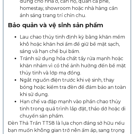
dùng cho nhà ở, căn hộ, quán cà phê,
homestay, showroom hoặc nhà hàng cần
ánh sáng trang trí chỉn chu.
Bảo quản và vệ sinh sản phẩm
Lau chao thủy tinh định kỳ bằng khăn mềm
khô hoặc khăn hơi ẩm để giữ bề mặt sạch,
sáng và hạn chế bụi bám.
Tránh sử dụng hóa chất tẩy rửa mạnh hoặc
khăn nhám vì có thể ảnh hưởng đến bề mặt
thủy tinh và lớp mạ đồng.
Ngắt nguồn điện trước khi vệ sinh, thay
bóng hoặc kiểm tra đèn để đảm bảo an toàn
khi sử dụng.
Hạn chế va đập mạnh vào phần chao thủy
tinh trong quá trình lắp đặt, tháo dỡ hoặc di
chuyển sản phẩm.
Đèn Thả Trần TT58 là lựa chọn đáng sở hữu nếu
bạn muốn không gian trở nên ấm áp, sang trọng