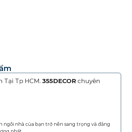
hẩm
 Tại Tp HCM.
355DECOR
chuyên
n ngôi nhà của bạn trở nên sang trọng và đẳng
ợng nhất .