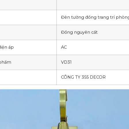
Đèn tường đồng trang trí phòn
Đồng nguyên cất
iện áp
AC
 phẩm
VD31
CÔNG TY 355 DECOR