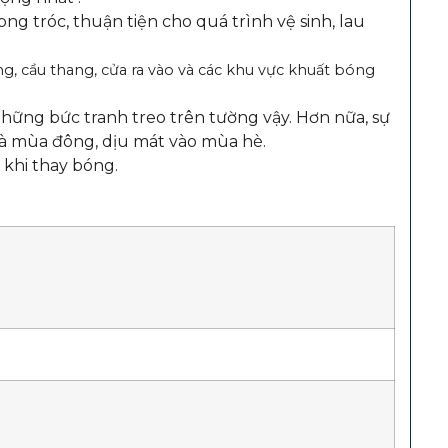
ng tróc, thuận tiện cho quá trình vệ sinh, lau
g, cầu thang, cửa ra vào và các khu vực khuất bóng
những bức tranh treo trên tường vậy. Hơn nữa, sự
và mùa đông, dịu mát vào mùa hè.
 khi thay bóng.