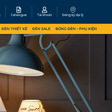
c
Catalogue
Tài khoản
Đăng ký đại lý
ĐÈN THIẾT KẾ
ĐÈN SALE
BÓNG ĐÈN – PHỤ KIỆN