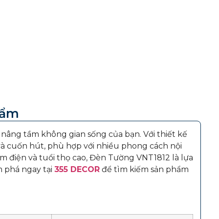
hẩm
 nâng tầm không gian sống của bạn. Với thiết kế
 và cuốn hút, phù hợp với nhiều phong cách nội
ệm điện và tuổi thọ cao, Đèn Tường VNT1812 là lựa
 phá ngay tại
355 DECOR
để tìm kiếm sản phẩm