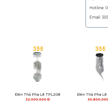
Hotline:
Email: 3
Đèn Thả Pha Lê TPL208
Đèn Thả Pha Lê
33.000.000
Đ
30.800.00