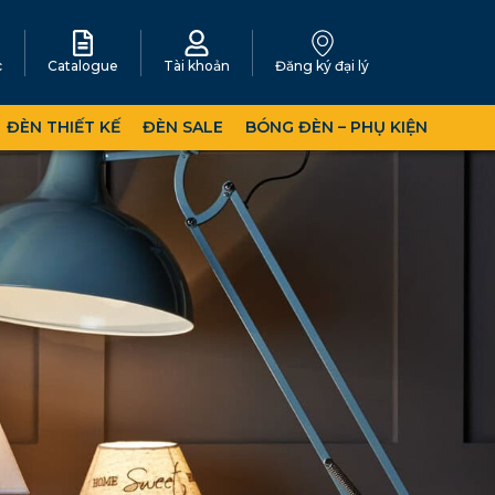
c
Catalogue
Tài khoản
Đăng ký đại lý
ĐÈN THIẾT KẾ
ĐÈN SALE
BÓNG ĐÈN – PHỤ KIỆN