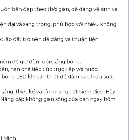
 luôn bền đẹp theo thời gian, dễ dàng vệ sinh và
ện đại và sang trọng, phù hợp với nhiều không
c lắp đặt trở nên dễ dàng và thuận tiện.
i mềm để giữ đèn luôn sáng bóng.
ền, hạn chế tiếp xúc trực tiếp với nước.
y bóng LED khi cần thiết để đảm bảo hiệu suất
sáng, thiết kế và tính năng tiết kiệm điện. Hãy
! Nâng cấp không gian sống của bạn ngay hôm
hí Minh