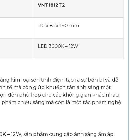
VNT1812T2
110 x 81 x 190 mm
LED 3000K – 12W
ằng kim loại sơn tĩnh điện, tạo ra sự bền bỉ và dễ
inh tế mà còn giúp khuếch tán ánh sáng một
chọn đèn phù hợp cho các không gian khác nhau
n phẩm chiếu sáng mà còn là một tác phẩm nghệ
0K – 12W, sản phẩm cung cấp ánh sáng ấm áp,