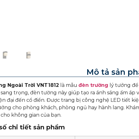
Mô tả sản p
g Ngoài Trời VNT1812
là mẫu
đèn trường
lý tưởng để
à sang trọng, đèn tường này giúp tạo ra ánh sáng ấm áp
iện đại đến cổ điển. Được trang bị công nghệ LED tiết ki
tưởng cho phòng khách, phòng ngủ hay hành lang. Khám
cho không gian của bạn.
ố chi tiết sản phẩm