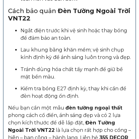
Cách bảo quản
Đèn Tường Ngoài Trời
VNT22
Ngắt điện trước khi vệ sinh hoặc thay bóng
để đảm bảo an toàn.
Lau khung bằng khăn mềm; vệ sinh chụp
kính định kỳ để ánh sáng luôn trong và đẹp.
Tránh dùng hóa chất tẩy mạnh để giữ bề
mặt bền màu.
Kiểm tra bóng E27 định kỳ, thay khi cần để
đèn hoạt động ổn định.
Nếu bạn cần một mẫu
đèn tường ngoại thất
phong cách cổ điển, ánh sáng đẹp và có 2 lựa
chọn kích thước để dễ lắp đặt,
Đèn Tường
Ngoài Trời VNT22
là lựa chọn rất hợp cho cổng –
hiên – ban công – hành lang. Liên hệ
355 DECOR