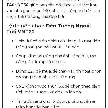
T40
và
T56
giúp bạn cân đối theo vị trí lắp: khu
vực nhỏ gọn chọn T40, khu vực rộng và trần cao
chọn T56 để tổng thể đẹp hơn.
Lý do nên chọn
Đèn Tường Ngoài
Trời VNT22
Thiết kế cổ điển nhiều chi tiết giúp mặt tiền
trông sang và nổi bật khi lên đèn.
Chụp kính tán sáng cho ánh sáng dịu, tạo
cảm giác ấm áp và dễ chịu.
Bóng E27 dễ mua, dễ thay và linh hoạt chọn
độ sáng theo nhu cầu sử dụng.
Có 2 kích thước T40/T56, dễ chọn theo diện
tích mảng tường và độ cao lắp đặt.
Tăng độ sáng cho lối đi, giúp di chuyển an
toàn hơn vào ban đêm.