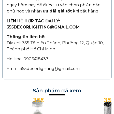
ngay hôm nay để được tư vấn chọn phiên bản
phù hợp và nhận
ưu đãi giá tốt
khi đặt hàng.
LIÊN HỆ HỢP TÁC ĐẠI LÝ:
355DECORLIGHTING@GMAIL.COM
Thông tin liên hệ:
Địa chỉ: 355 Tô Hiến Thành, Phường 12, Quận 10,
Thành phố Hồ Chí Minh
Hotline: 0906418437
Email: 355decorlighting@gmail.com
Sản phẩm đã xem