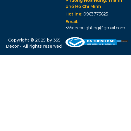
Phường Hoà Hưng, Thành
phố Hồ Chí Minh
Hotline:
0963773625
Email:
355decorlighting@gmail.com
Copyright © 2025 by 355
Decor - All rights reserved.