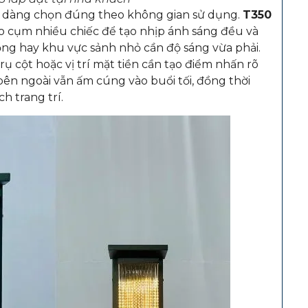
 dàng chọn đúng theo không gian sử dụng.
T350
eo cụm nhiều chiếc để tạo nhịp ánh sáng đều và
cổng hay khu vực sảnh nhỏ cần độ sáng vừa phải.
ụ cột hoặc vị trí mặt tiền cần tạo điểm nhấn rõ
bên ngoài vẫn ấm cúng vào buổi tối, đồng thời
h trang trí.