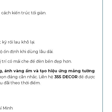
cách kiến trúc tối giản.
 rồi lau khô lại.
ộ ổn định khi dùng lâu dài.
 trí có mái che để đèn bền đẹp hơn.
g, ánh vàng ấm và tạo hiệu ứng mảng tường
họn đáng cân nhắc. Liên hệ
355 DECOR
để được
u đãi theo thời điểm.
hí Minh