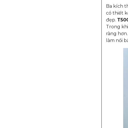
Ba kích t
có thiết 
đẹp.
T50
Trong khi
ràng hơn
làm nổi b