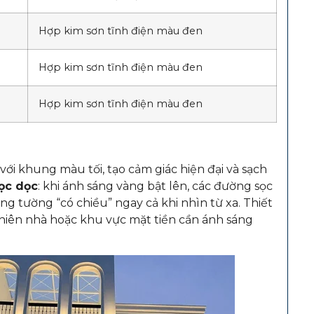
Hợp kim sơn tĩnh điện màu đen
Hợp kim sơn tĩnh điện màu đen
Hợp kim sơn tĩnh điện màu đen
với khung màu tối, tạo cảm giác hiện đại và sạch
ọc dọc
: khi ánh sáng vàng bật lên, các đường sọc
g tường “có chiều” ngay cả khi nhìn từ xa. Thiết
, hiên nhà hoặc khu vực mặt tiền cần ánh sáng