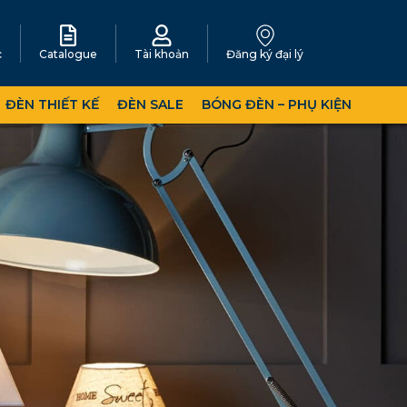
c
Catalogue
Tài khoản
Đăng ký đại lý
ĐÈN THIẾT KẾ
ĐÈN SALE
BÓNG ĐÈN – PHỤ KIỆN