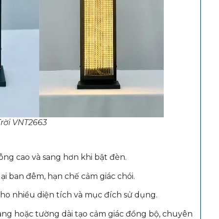
rời VNT2663
ng cao và sang hơn khi bật đèn.
ại ban đêm, hạn chế cảm giác chói.
ho nhiều diện tích và mục đích sử dụng.
lang hoặc tường dài tạo cảm giác đồng bộ, chuyên