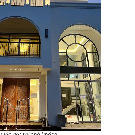
 lắp đặt tại nhà khách