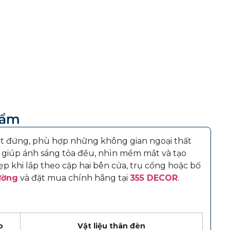
hẩm
t đứng, phù hợp những không gian ngoại thất
 giúp ánh sáng tỏa đều, nhìn mềm mắt và tạo
p khi lắp theo cặp hai bên cửa, trụ cổng hoặc bố
ường
và đặt mua chính hãng tại
355 DECOR
.
o
Vật liệu thân đèn