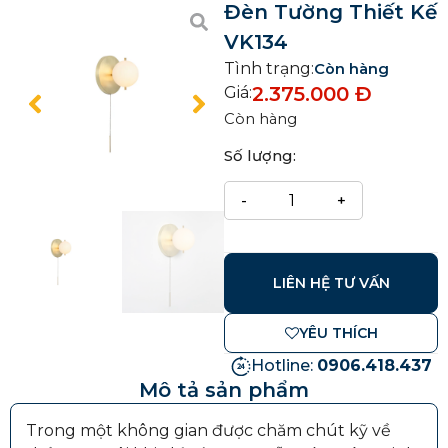
Đèn Tường Thiết Kế
VK134
Tình trạng:
Còn hàng
2.375.000
Đ
Giá:
Còn hàng
Số lượng:
LIÊN HỆ TƯ VẤN
YÊU THÍCH
Hotline:
0906.418.437
Mô tả sản phẩm
Trong một không gian được chăm chút kỹ về