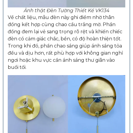
Ảnh thật Đèn Tường Thiết Kế VK134
Về chất liệu, mẫu đèn này ghi điểm nhờ thân
đồng kết hợp cùng chao cầu trắng mờ. Phần
đồng đem lại vẻ sang trọng rõ rệt và khiến chiếc
đèn có cảm giác chắc, bền, có độ hoàn thiện tốt.
Trong khi đó, phần chao sáng giúp ánh sáng tỏa
đều và dịu hơn, rất phù hợp với không gian nghỉ
ngơi hoặc khu vực cần ánh sáng thư giãn vào
buổi tối.