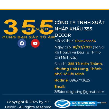
CÔNG TY TNHH XUẤT
NHẬP KHẨU 355
DECOR
Mã số thuế:
0316755536
Ngày cấp:
18/03/2021
(do Sở
Kế Hoạch và Đầu Tư TP Hồ
Chí Minh cấp)
Địa chỉ:
355 Tô Hiến Thành,
Phường Hoà Hưng, Thành
phố Hồ Chí Minh
Hotline:
0963773625
Email:
355decorlighting@gmail.com
Copyright © 2025 by 355
Decor - All rights reserved.