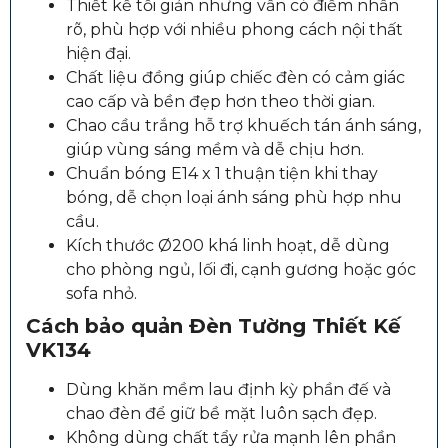
Thiết kế tối giản nhưng vẫn có điểm nhấn
rõ, phù hợp với nhiều phong cách nội thất
hiện đại.
Chất liệu đồng giúp chiếc đèn có cảm giác
cao cấp và bền đẹp hơn theo thời gian.
Chao cầu trắng hỗ trợ khuếch tán ánh sáng,
giúp vùng sáng mềm và dễ chịu hơn.
Chuẩn bóng E14 x 1 thuận tiện khi thay
bóng, dễ chọn loại ánh sáng phù hợp nhu
cầu.
Kích thước Ø200 khá linh hoạt, dễ dùng
cho phòng ngủ, lối đi, cạnh gương hoặc góc
sofa nhỏ.
Cách bảo quản Đèn Tường Thiết Kế
VK134
Dùng khăn mềm lau định kỳ phần đế và
chao đèn để giữ bề mặt luôn sạch đẹp.
Không dùng chất tẩy rửa mạnh lên phần