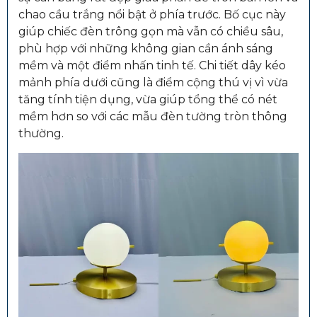
chao cầu trắng nổi bật ở phía trước. Bố cục này
giúp chiếc đèn trông gọn mà vẫn có chiều sâu,
phù hợp với những không gian cần ánh sáng
mềm và một điểm nhấn tinh tế. Chi tiết dây kéo
mảnh phía dưới cũng là điểm cộng thú vị vì vừa
tăng tính tiện dụng, vừa giúp tổng thể có nét
mềm hơn so với các mẫu đèn tường tròn thông
thường.