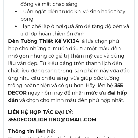
đồng và mặt chao sáng.
Luôn ngắt điện trước khi vệ sinh hoặc thay
bóng.
Hạn chế lắp ở nơi quá ẩm để tăng độ bền và
giữ lớp hoàn thiện ổn định.
Đèn Tường Thiết Kế VK134
là lựa chọn phù
hợp cho những ai muốn đầu tư một mẫu đèn
nhỏ gọn nhưng có giá trị thẩm mỹ cao và dùng
lâu vẫn đẹp. Từ kiểu dáng tròn thanh lịch đến
chất liệu đồng sang trọng, sản phẩm này vừa đáp
ứng nhu cầu chiếu sáng, vừa giúp bức tường
trông hoàn thiện và có gu hơn. Hãy liên hệ
355
DECOR
ngay hôm nay để nhận
mức ưu đãi hấp
dẫn
và chọn cho mình mẫu đèn phù hợp nhất.
LIÊN HỆ HỢP TÁC ĐẠI LÝ:
355DECORLIGHTING@GMAIL.COM
Thông tin liên hệ: