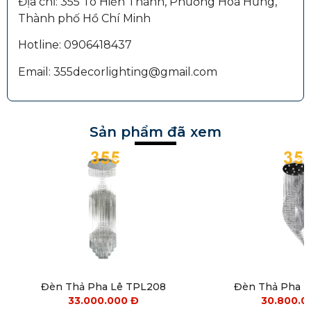
Địa chỉ: 355 Tô Hiến Thành, Phường Hoà Hưng,
Thành phố Hồ Chí Minh
Hotline: 0906418437
Email: 355decorlighting@gmail.com
Sản phẩm đã xem
Đèn Thả Pha Lê TPL208
Đèn Thả Pha 
33.000.000
Đ
30.800.