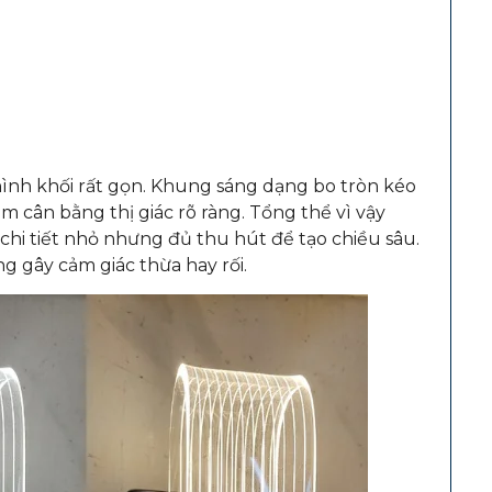
ình khối rất gọn. Khung sáng dạng bo tròn kéo
ểm cân bằng thị giác rõ ràng. Tổng thể vì vậy
hi tiết nhỏ nhưng đủ thu hút để tạo chiều sâu.
g gây cảm giác thừa hay rối.