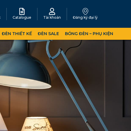
c
Catalogue
Tài khoản
Đăng ký đại lý
ĐÈN THIẾT KẾ
ĐÈN SALE
BÓNG ĐÈN – PHỤ KIỆN