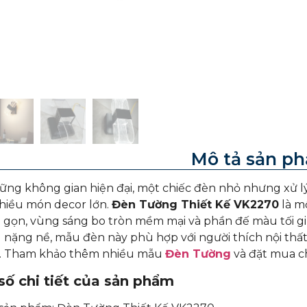
Mô tả sản p
ng không gian hiện đại, một chiếc đèn nhỏ nhưng xử lý
hiều món decor lớn.
Đèn Tường Thiết Kế VK2270
là m
gọn, vùng sáng bo tròn mềm mại và phần đế màu tối giú
 nặng nề, mẫu đèn này phù hợp với người thích nội thất
ại. Tham khảo thêm nhiều mẫu
Đèn Tường
và đặt mua ch
ố chi tiết của sản phẩm