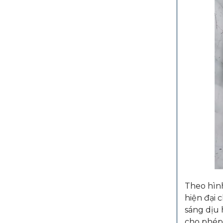
Theo hình
hiện đại 
sáng dịu 
cho phép 