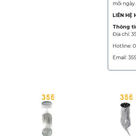
mỗi ngày.
LIÊN HỆ
Thông tin
Địa chỉ: 
Hotline:
Email: 3