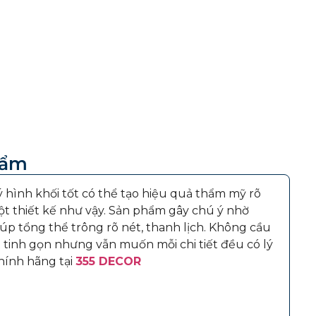
hẩm
 hình khối tốt có thể tạo hiệu quả thẩm mỹ rõ
ột thiết kế như vậy. Sản phẩm gây chú ý nhờ
p tổng thể trông rõ nét, thanh lịch. Không cầu
 tinh gọn nhưng vẫn muốn mỗi chi tiết đều có lý
ính hãng tại
355 DECOR