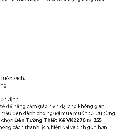
luôn sạch.
ng.
ổn định.
 để nâng cảm giác hiện đại cho không gian,
 là mẫu đèn dành cho người mua muốn tối ưu từng
ựa chọn
Đèn Tường Thiết Kế VK2270
tại
355
ong cách thanh lịch, hiện đại và tinh gọn hơn