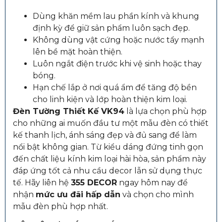
Dùng khăn mềm lau phần kính và khung
định kỳ để giữ sản phẩm luôn sạch đẹp.
Không dùng vật cứng hoặc nước tẩy mạnh
lên bề mặt hoàn thiện.
Luôn ngắt điện trước khi vệ sinh hoặc thay
bóng.
Hạn chế lắp ở nơi quá ẩm để tăng độ bền
cho linh kiện và lớp hoàn thiện kim loại.
Đèn Tường Thiết Kế VK94
là lựa chọn phù hợp
cho những ai muốn đầu tư một mẫu đèn có thiết
kế thanh lịch, ánh sáng đẹp và đủ sang để làm
nổi bật không gian. Từ kiểu dáng đứng tinh gọn
đến chất liệu kính kim loại hài hòa, sản phẩm này
đáp ứng tốt cả nhu cầu decor lẫn sử dụng thực
tế. Hãy liên hệ
355 DECOR
ngay hôm nay để
nhận
mức ưu đãi hấp dẫn
và chọn cho mình
mẫu đèn phù hợp nhất.