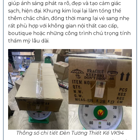
giúp ánh sáng phát ra rõ, đẹp và tạo cảm giác
sạch, hiện đại. Khung kim loại lại làm tổng thể
thêm chắc chắn, đồng thời mang lại vẻ sang nhẹ
rất phù hợp với không gian nội thất cao cấp,
boutique hoặc những công trình chú trọng tính
thẩm mỹ lâu dài.
Thông số chi tiết Đèn Tường Thiết Kế VK94