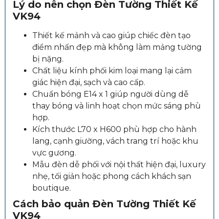
Lý do nên chọn Đèn Tường Thiết Kế
VK94
Thiết kế mảnh và cao giúp chiếc đèn tạo
điểm nhấn đẹp mà không làm mảng tường
bị nặng.
Chất liệu kính phối kim loại mang lại cảm
giác hiện đại, sạch và cao cấp.
Chuẩn bóng E14 x 1 giúp người dùng dễ
thay bóng và linh hoạt chọn mức sáng phù
hợp.
Kích thước L70 x H600 phù hợp cho hành
lang, cạnh giường, vách trang trí hoặc khu
vực gương.
Mẫu đèn dễ phối với nội thất hiện đại, luxury
nhẹ, tối giản hoặc phong cách khách sạn
boutique.
Cách bảo quản Đèn Tường Thiết Kế
VK94