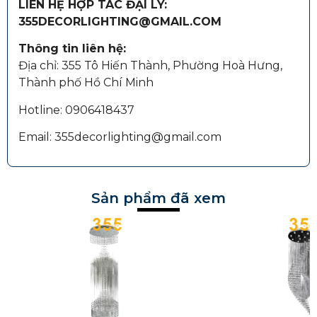
LIÊN HỆ HỢP TÁC ĐẠI LÝ:
355DECORLIGHTING@GMAIL.COM
Thông tin liên hệ:
Địa chỉ: 355 Tô Hiến Thành, Phường Hoà Hưng,
Thành phố Hồ Chí Minh
Hotline: 0906418437
Email: 355decorlighting@gmail.com
Sản phẩm đã xem