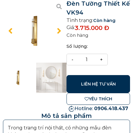
Đèn Tường Thiết Kế
VK94
Tình trạng:
Còn hàng
3.715.000
Đ
Giá:
Còn hàng
Số lượng:
LIÊN HỆ TƯ VẤN
YÊU THÍCH
Hotline:
0906.418.437
Mô tả sản phẩm
Trong trang trí nội thất, có những mẫu đèn