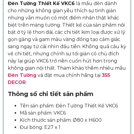
Đèn Tường Thiết Kế VKC6
là mẫu đèn dành
cho những không gian yêu thích sự tinh giản
nhưng vẫn muốn có một điểm nhấn thật khác
biệt trên mảng tường. Thiết kế của sản phẩm nổi
bật ở tỷ lệ thon dài, các chi tiết kim loại được xử lý
gọn gàng và gam màu vàng đồng tạo cảm giác
sang ngay từ cái nhìn đầu tiên. Không quá cầu kỳ
về chi tiết, nhưng chính sự tối giản có chủ đích
này lại giúp VKC6 trở nên cuốn hút hơn trong
không gian nội thất. Tham khảo thêm nhiều mẫu
Đèn Tường
và đặt mua chính hãng tại
355
DECOR
.
Thông số chi tiết sản phẩm
Tên sản phẩm: Đèn Tường Thiết Kế VKC6
Mã sản phẩm: VKC6
Kích thước sản phẩm: Ø80 x H600
Đui bóng: E27 x 1