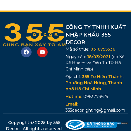
CÔNG TY TNHH XUẤT
NHẬP KHẨU 355
DECOR
Mã số thuế:
0316755536
Ngày cấp:
18/03/2021
(do Sở
Kế Hoạch và Đầu Tư TP Hồ
Chí Minh cấp)
Địa chỉ:
355 Tô Hiến Thành,
Phường Hoà Hưng, Thành
phố Hồ Chí Minh
Hotline:
0963773625
Email:
355decorlighting@gmail.com
Copyright © 2025 by 355
Decor - All rights reserved.