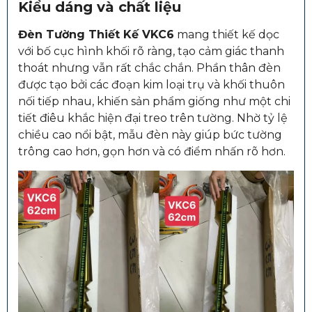
Kiểu dáng và chất liệu
Đèn Tường Thiết Kế VKC6
mang thiết kế dọc
với bố cục hình khối rõ ràng, tạo cảm giác thanh
thoát nhưng vẫn rất chắc chắn. Phần thân đèn
được tạo bởi các đoạn kim loại trụ và khối thuôn
nối tiếp nhau, khiến sản phẩm giống như một chi
tiết điêu khắc hiện đại treo trên tường. Nhờ tỷ lệ
chiều cao nổi bật, mẫu đèn này giúp bức tường
trông cao hơn, gọn hơn và có điểm nhấn rõ hơn.