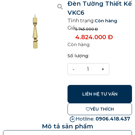
Đèn Tường Thiết Kế
VKC6
Tình trạng:
Còn hàng
Giá:
5.745.000
Đ
4.824.000
Đ
Còn hàng
Số lượng:
LIÊN HỆ TƯ VẤN
YÊU THÍCH
Hotline:
0906.418.437
Mô tả sản phẩm