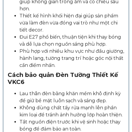
giúp không gian trông ấm và có chiều sâu
hơn.
Thiết kế hình khối hiện đại giúp sản phẩm
vừa làm đèn vừa đóng vai trò như một chi
tiết decor.
Đui E27 phổ biến, thuận tiện khi thay bóng
và dễ lựa chọn nguồn sáng phù hợp.
Phù hợp với nhiều khu vực như đầu giường,
hành lang, tường trang trí hoặc góc nội thất
cần điểm nhấn.
Cách bảo quản Đèn Tường Thiết Kế
VKC6
Lau thân đèn bằng khăn mềm khô định kỳ
để giữ bề mặt luôn sạch và sáng đẹp.
Không dùng chất tẩy rửa mạnh lên phần
kim loại để tránh ảnh hưởng lớp hoàn thiện.
Tắt nguồn điện trước khi vệ sinh hoặc thay
bóng để đảm bảo an toàn.