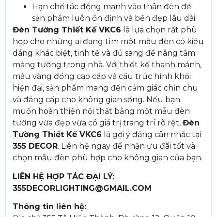
Hạn chế tác động mạnh vào thân đèn để
sản phẩm luôn ổn định và bền đẹp lâu dài.
Đèn Tường Thiết Kế VKC6
là lựa chọn rất phù
hợp cho những ai đang tìm một mẫu đèn có kiểu
dáng khác biệt, tinh tế và đủ sang để nâng tầm
mảng tường trong nhà. Với thiết kế thanh mảnh,
màu vàng đồng cao cấp và cấu trúc hình khối
hiện đại, sản phẩm mang đến cảm giác chỉn chu
và đẳng cấp cho không gian sống. Nếu bạn
muốn hoàn thiện nội thất bằng một mẫu đèn
tường vừa đẹp vừa có giá trị trang trí rõ rệt,
Đèn
Tường Thiết Kế VKC6
là gợi ý đáng cân nhắc tại
355 DECOR
. Liên hệ ngay để nhận ưu đãi tốt và
chọn mẫu đèn phù hợp cho không gian của bạn.
LIÊN HỆ HỢP TÁC ĐẠI LÝ:
355DECORLIGHTING@GMAIL.COM
Thông tin liên hệ: