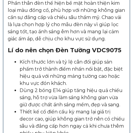
Phần thân đèn thể hiện bề mặt hoàn thiện kim
loại màu đồng cổ, phù hợp với những không gian
cần sự đẳng cấp và chiều sâu thẩm mỹ. Chao vải
là lựa chọn hợp lý cho mẫu đèn này vì giúp lọc
sáng tốt, tạo ánh sáng êm hơn và mang lại cảm
giác ấm áp, dễ chịu cho khu vực sử dụng.
Lí do nên chọn Đèn Tường VDC9075
Kích thước lớn và tỷ lệ cân đối giúp sản
phẩm trở thành điểm nhấn nổi bật, đặc biệt
hiệu quả với những mảng tường cao hoặc
khu vực đón khách.
Dùng 2 bóng E14 giúp tăng hiệu quả chiếu
sáng, hỗ trợ vừa làm sáng không gian vừa
giữ được chất ánh sáng mềm, đẹp và sang.
Thiết kế cổ điển cầu kỳ mang lại giá trị
decor cao, giúp không gian trở nên có chiều
sâu và đẳng cấp hơn ngay cả khi chưa thêm