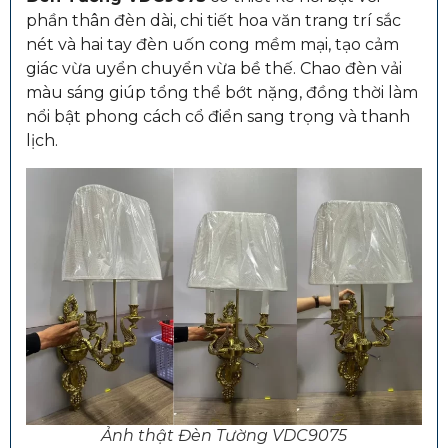
phần thân đèn dài, chi tiết hoa văn trang trí sắc
nét và hai tay đèn uốn cong mềm mại, tạo cảm
giác vừa uyển chuyển vừa bề thế. Chao đèn vải
màu sáng giúp tổng thể bớt nặng, đồng thời làm
nổi bật phong cách cổ điển sang trọng và thanh
lịch.
Ảnh thật Đèn Tường VDC9075