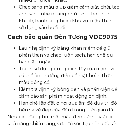
nhiều phụ kiện khác.
Chao sáng màu giúp giảm cảm giác chói, tạo
ánh sáng nhẹ nhàng phù hợp cho phòng
khách, hành lang hoặc khu vực cầu thang
sử dụng vào buổi tối.
Cách bảo quản Đèn Tường VDC9075
Lau nhẹ định kỳ bằng khăn mềm để giữ
phần thân và chao luôn sạch, hạn chế bụi
bám lâu ngày.
Tránh sử dụng dung dịch tẩy rửa mạnh vì
có thể ảnh hưởng đến bề mặt hoàn thiện
màu đồng cổ.
Kiểm tra định kỳ bóng đèn và phần điện để
đảm bảo sản phẩm hoạt động ổn định.
Hạn chế lắp đặt ở nơi quá ẩm để duy trì độ
bền và vẻ đẹp của đèn trong thời gian dài.
Nếu bạn đang tìm một mẫu đèn tường vừa có
khả năng chiếu sáng, vừa đủ sức tạo nên dấu ấn