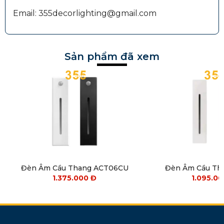
Email: 355decorlighting@gmail.com
Sản phẩm đã xem
Đèn Âm Cầu Thang ACT06CU
Đèn Âm Cầu Th
1.375.000
Đ
1.095.0