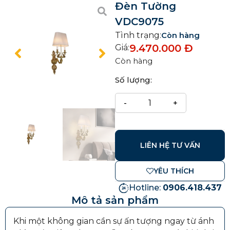
Đèn Tường
VDC9075
Tình trạng:
Còn hàng
9.470.000
Đ
Giá:
Còn hàng
Số lượng:
LIÊN HỆ TƯ VẤN
YÊU THÍCH
Hotline:
0906.418.437
Mô tả sản phẩm
Khi một không gian cần sự ấn tượng ngay từ ánh