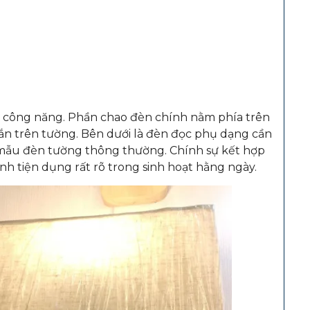
n công năng. Phần chao đèn chính nằm phía trên
gắn trên tường. Bên dưới là đèn đọc phụ dạng cần
 mẫu đèn tường thông thường. Chính sự kết hợp
ính tiện dụng rất rõ trong sinh hoạt hằng ngày.