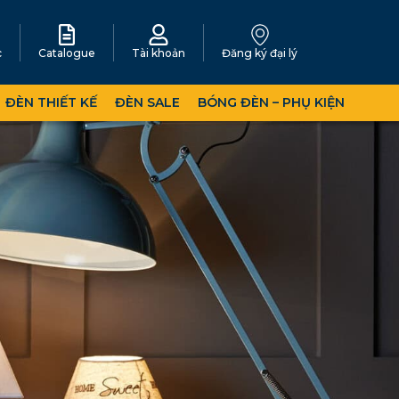
c
Catalogue
Tài khoản
Đăng ký đại lý
ĐÈN THIẾT KẾ
ĐÈN SALE
BÓNG ĐÈN – PHỤ KIỆN