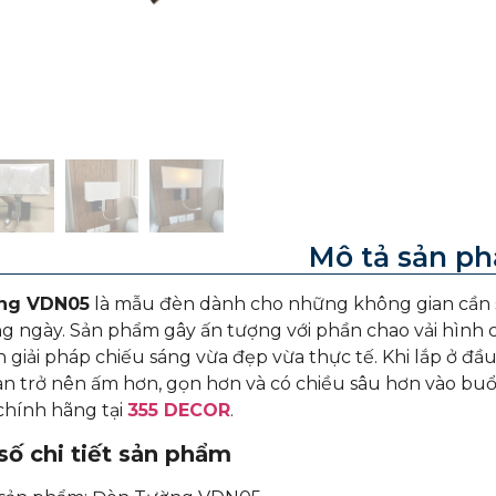
Mô tả sản p
ng VDN05
là mẫu đèn dành cho những không gian cần sự
 ngày. Sản phẩm gây ấn tượng với phần chao vải hình c
giải pháp chiếu sáng vừa đẹp vừa thực tế. Khi lắp ở đầ
n trở nên ấm hơn, gọn hơn và có chiều sâu hơn vào bu
hính hãng tại
355 DECOR
.
ố chi tiết sản phẩm