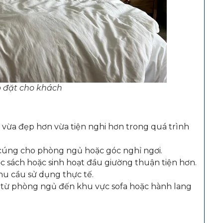
 đặt cho khách
 vừa đẹp hơn vừa tiện nghi hơn trong quá trình
m cúng cho phòng ngủ hoặc góc nghỉ ngơi.
c sách hoặc sinh hoạt đầu giường thuận tiện hơn.
hu cầu sử dụng thực tế.
n từ phòng ngủ đến khu vực sofa hoặc hành lang