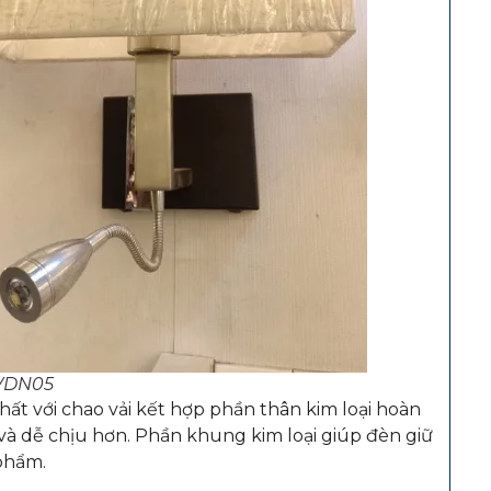
 VDN05
ất với chao vải kết hợp phần thân kim loại hoàn
và dễ chịu hơn. Phần khung kim loại giúp đèn giữ
 phẩm.