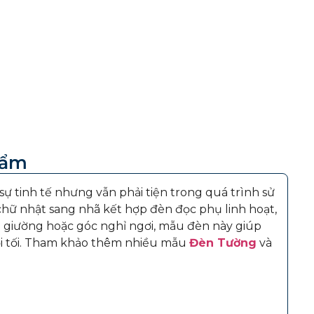
hẩm
 tinh tế nhưng vẫn phải tiện trong quá trình sử
hữ nhật sang nhã kết hợp đèn đọc phụ linh hoạt,
u giường hoặc góc nghỉ ngơi, mẫu đèn này giúp
ổi tối. Tham khảo thêm nhiều mẫu
Đèn Tường
và