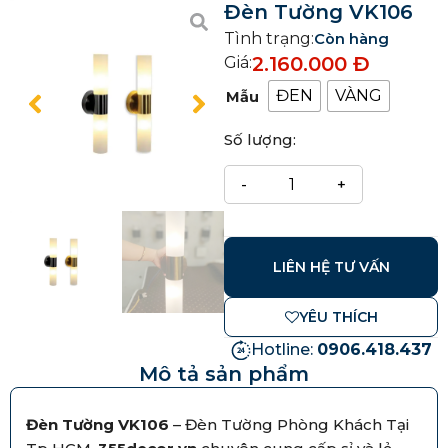
Đèn Tường VK106
Tình trạng:
Còn hàng
2.160.000
Đ
Giá:
ĐEN
VÀNG
Mẫu
Số lượng:
LIÊN HỆ TƯ VẤN
YÊU THÍCH
Hotline:
0906.418.437
Mô tả sản phẩm
Đèn Tường VK106
– Đèn Tường Phòng Khách Tại