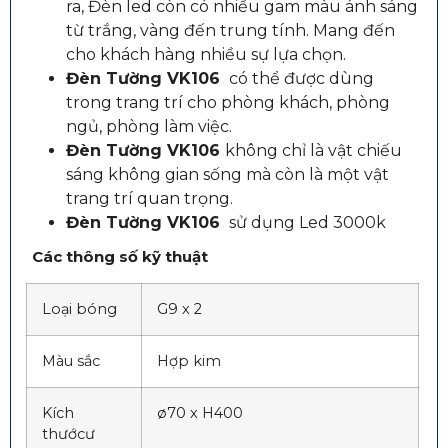
ra, Đèn led còn có nhiều gam màu ánh sáng
từ trắng, vàng đến trung tính. Mang đến
cho khách hàng nhiều sự lựa chọn.
Đèn Tường VK106
có thể được dùng
trong trang trí cho phòng khách, phòng
ngủ, phòng làm việc.
Đèn Tường VK106
không chỉ là vật chiếu
sáng không gian sống mà còn là một vật
trang trí quan trọng.
Đèn Tường VK106
sử dụng Led 3000k
Các thông số kỹ thuật
Loại bóng
G9 x 2
Màu sắc
Hợp kim
Kích
ø70 x H400
thướcư