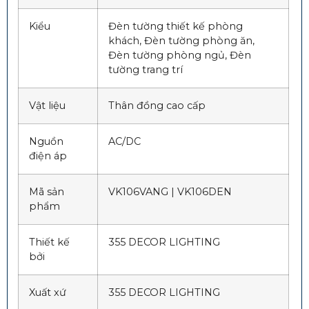
Kiểu
Đèn tường thiết kế phòng
khách, Đèn tường phòng ăn,
Đèn tường phòng ngủ, Đèn
tường trang trí
Vật liệu
Thân đồng cao cấp
Nguồn
AC/DC
điện áp
Mã sản
VK106VANG | VK106DEN
phẩm
Thiết kế
355 DECOR LIGHTING
bởi
Xuất xứ
355 DECOR LIGHTING