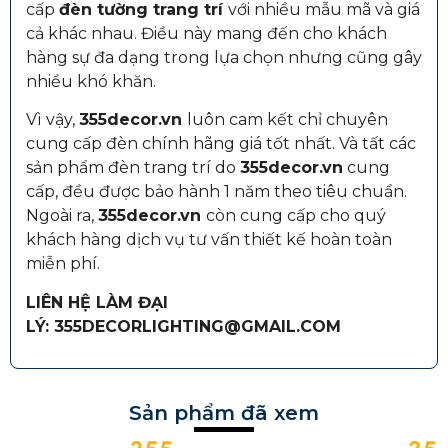
cấp
đèn tường trang trí
với nhiều mẫu mã và giá
cả khác nhau. Điều này mang đến cho khách
hàng sự đa dạng trong lựa chọn nhưng cũng gây
nhiều khó khăn.
Vì vậy,
355decor.vn
luôn cam kết chỉ chuyên
cung cấp đèn chính hãng giá tốt nhất. Và tất các
sản phẩm đèn trang trí do
355decor.vn
cung
cấp, đều được bảo hành 1 năm theo tiêu chuẩn.
Ngoài ra,
355decor.vn
còn cung cấp cho quý
khách hàng dịch vụ tư vấn thiết kế hoàn toàn
miễn phí.
LIÊN HỆ LÀM ĐẠI
LÝ: 355DECORLIGHTING@GMAIL.COM
Sản phẩm đã xem