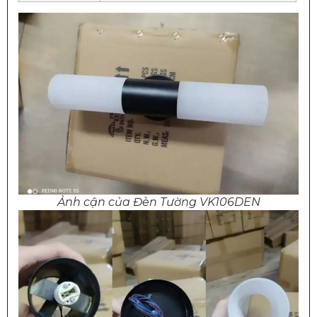
Ảnh cận của Đèn Tường VK106DEN