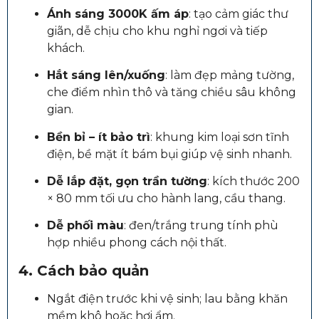
Ánh sáng 3000K ấm áp
: tạo cảm giác thư
giãn, dễ chịu cho khu nghỉ ngơi và tiếp
khách.
Hắt sáng lên/xuống
: làm đẹp mảng tường,
che điểm nhìn thô và tăng chiều sâu không
gian.
Bền bỉ – ít bảo trì
: khung kim loại sơn tĩnh
điện, bề mặt ít bám bụi giúp vệ sinh nhanh.
Dễ lắp đặt, gọn trần tường
: kích thước 200
× 80 mm tối ưu cho hành lang, cầu thang.
Dễ phối màu
: đen/trắng trung tính phù
hợp nhiều phong cách nội thất.
4. Cách bảo quản
Ngắt điện trước khi vệ sinh; lau bằng khăn
mềm khô hoặc hơi ẩm.