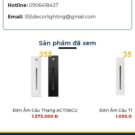
Hotline:
0906418437
Email:
355decorlighting@gmail.com
Sản phẩm đã xem
Đèn Âm Cầu Thang ACT06CU
Đèn Âm Cầu Th
1.375.000
Đ
1.095.0