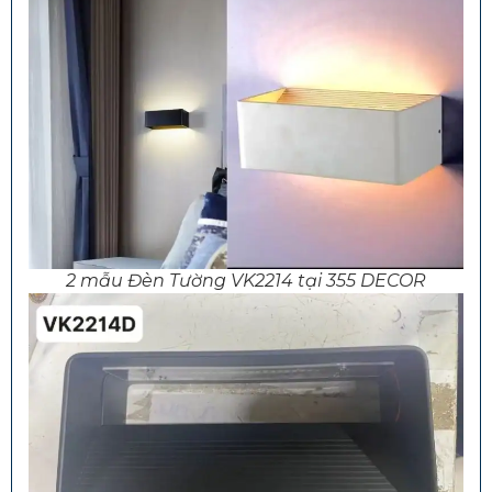
2 mẫu Đèn Tường VK2214 tại 355 DECOR