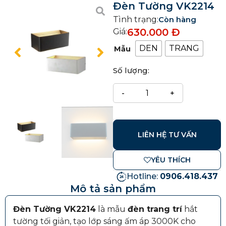
Đèn Tường VK2214
Tình trạng:
Còn hàng
630.000
Đ
Giá:
DEN
TRANG
Mẫu
Số lượng:
LIÊN HỆ TƯ VẤN
YÊU THÍCH
Hotline:
0906.418.437
Mô tả sản phẩm
Đèn Tường VK2214
là mẫu
đèn trang trí
hắt
tường tối giản, tạo lớp sáng ấm áp 3000K cho