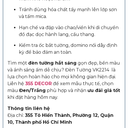
Tránh dùng hóa chất tẩy mạnh lên lớp sơn
và tấm mica.
Hạn chế va đập vào chao/viền khi di chuyển
đồ đạc dọc hành lang, cầu thang.
Kiểm tra ốc bắt tường, domino nối dây định
kỳ để bảo đảm an toàn.
Tìm một
đèn tường hắt sáng
gọn đẹp, bền màu
và ánh sáng ấm dễ chịu? Đèn Tường VK2214 là
lựa chọn hoàn hảo cho mọi không gian hiện đại.
Liên hệ
355 DECOR
để xem mẫu thực tế, chọn
màu
Đen/Trắng
phù hợp và nhận
ưu đãi giá tốt
khi đặt hàng hôm nay.
Thông tin liên hệ
Địa chỉ:
355 Tô Hiến Thành, Phường 12, Quận
10, Thành phố Hồ Chí Minh