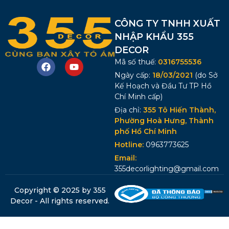
CÔNG TY TNHH XUẤT
NHẬP KHẨU 355
DECOR
Mã số thuế:
0316755536
Ngày cấp:
18/03/2021
(do Sở
Kế Hoạch và Đầu Tư TP Hồ
Chí Minh cấp)
Địa chỉ:
355 Tô Hiến Thành,
Phường Hoà Hưng, Thành
phố Hồ Chí Minh
Hotline:
0963773625
Email:
355decorlighting@gmail.com
Copyright © 2025 by 355
Decor - All rights reserved.