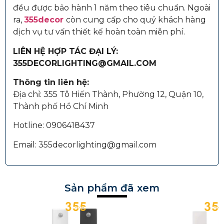
đều được bảo hành 1 năm theo tiêu chuẩn. Ngoài
ra,
355decor
còn cung cấp cho quý khách hàng
dịch vụ tư vấn thiết kế hoàn toàn miễn phí.
LIÊN HỆ HỢP TÁC ĐẠI LÝ:
355DECORLIGHTING@GMAIL.COM
Thông tin liên hệ:
Địa chỉ: 355 Tô Hiến Thành, Phường 12, Quận 10,
Thành phố Hồ Chí Minh
Hotline: 0906418437
Email: 355decorlighting@gmail.com
Sản phẩm đã xem