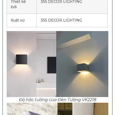
Thiết kế
355 DECOR LIGHTING
bởi
Xuất xứ
355 DECOR LIGHTING
Độ hắc tường của Đèn Tường VK2218