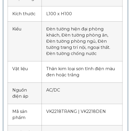
Kích thước
L100 x H100
Kiểu
Đ
èn tường hiện đại phòng
khách, Đèn tường phòng ăn,
Đèn tường phòng ngủ, Đèn
tường trang trí nội, ngoại thất.
Đèn tường chống nước
Vật liệu
Thân kim loại sơn tĩnh điện màu
đen hoặc trắng
Nguồn
AC/DC
điện áp
Mã sản
VK2218TRANG | VK2218DEN
phẩm