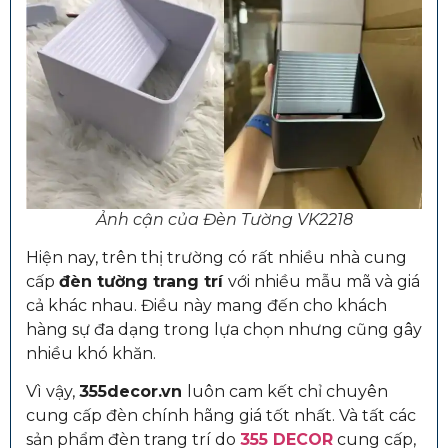
Ảnh cận của Đèn Tường VK2218
Hiện nay, trên thị trường có rất nhiều nhà cung
cấp
đèn tường trang trí
với nhiều mẫu mã và giá
cả khác nhau. Điều này mang đến cho khách
hàng sự đa dạng trong lựa chọn nhưng cũng gây
nhiều khó khăn.
Vì vậy,
355decor.vn
luôn cam kết chỉ chuyên
cung cấp đèn chính hãng giá tốt nhất. Và tất các
sản phẩm đèn trang trí do
355 DECOR
cung cấp,