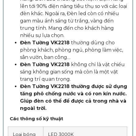
lên tới 90% điện năng tiêu thụ so với các loại
đèn khác. Ngoài ra, Đèn led còn có nhiều
gam màu ánh sáng từ trắng, vàng đến
trung tính. Mang đến cho khách hàng
nhiều sự lựa chọn.
Đèn Tường VK2218
thường dùng cho
phòng khách, phòng ngủ, phòng làm việc,
sân vườn, ban công…
Đèn Tường VK2218
không chỉ là vật chiếu
sáng không gian sống mà còn là một vật
trang trí quan trọng.
Đèn Tường VK2218 thường được sử dụng
tăng phô chống nước và có ron kín nước.
Giúp đèn có thể để được cả trong nhà và
ngoài trời.
Các thông số kỹ thuật
Loại bóng
LED 3000K