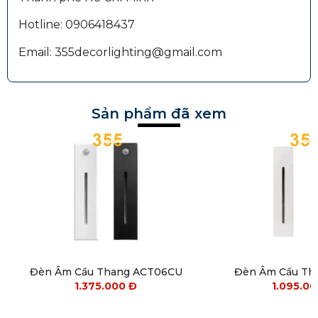
Hotline: 0906418437
Email: 355decorlighting@gmail.com
Sản phẩm đã xem
Đèn Âm Cầu Thang ACT06CU
Đèn Âm Cầu Th
1.375.000
Đ
1.095.0