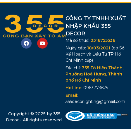
CÔNG TY TNHH XUẤT
NHẬP KHẨU 355
DECOR
Mã số thuế:
0316755536
Ngày cấp:
18/03/2021
(do Sở
Kế Hoạch và Đầu Tư TP Hồ
Chí Minh cấp)
Địa chỉ:
355 Tô Hiến Thành,
Phường Hoà Hưng, Thành
phố Hồ Chí Minh
Hotline:
0963773625
Email:
355decorlighting@gmail.com
Copyright © 2025 by 355
Decor - All rights reserved.