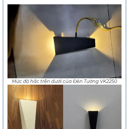
Mức độ hắc trên dưới của Đèn Tường VK2250