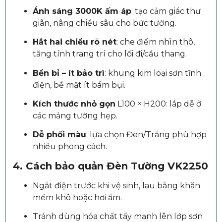
Ánh sáng 3000K ấm áp
: tạo cảm giác thư
giãn, nâng chiều sâu cho bức tường.
Hắt hai chiều rõ nét
: che điểm nhìn thô,
tăng tính trang trí cho lối đi/cầu thang.
Bền bỉ – ít bảo trì
: khung kim loại sơn tĩnh
điện, bề mặt ít bám bụi.
Kích thước nhỏ gọn
L100 × H200: lắp dễ ở
các mảng tường hẹp.
Dễ phối màu
: lựa chọn Đen/Trắng phù hợp
nhiều phong cách.
4. Cách bảo quản Đèn Tường VK2250
Ngắt điện trước khi vệ sinh, lau bằng khăn
mềm khô hoặc hơi ẩm.
Tránh dùng hóa chất tẩy mạnh lên lớp sơn