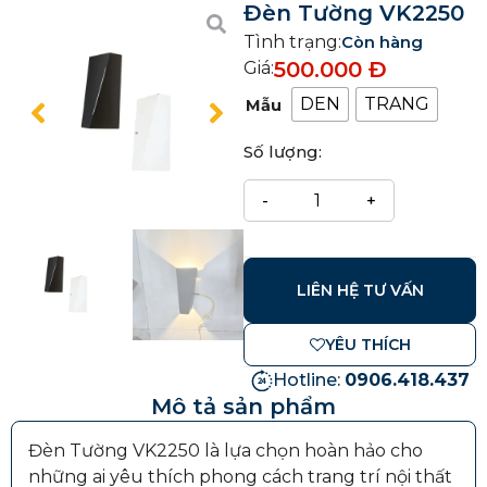
Đèn Tường VK2250
Tình trạng:
Còn hàng
500.000
Đ
Giá:
DEN
TRANG
Mẫu
Số lượng:
LIÊN HỆ TƯ VẤN
YÊU THÍCH
Hotline:
0906.418.437
Mô tả sản phẩm
Đèn Tường VK2250 là lựa chọn hoàn hảo cho
những ai yêu thích phong cách trang trí nội thất