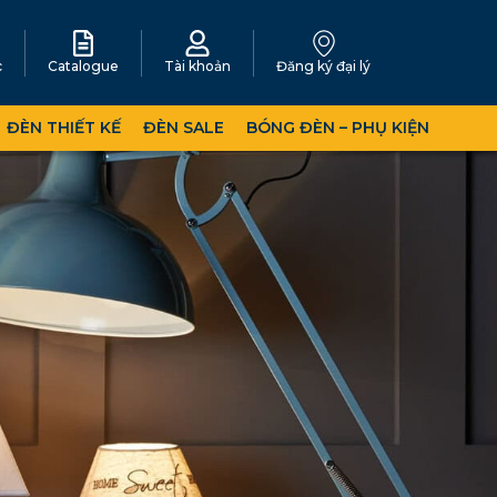
c
Catalogue
Tài khoản
Đăng ký đại lý
ĐÈN THIẾT KẾ
ĐÈN SALE
BÓNG ĐÈN – PHỤ KIỆN