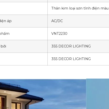
Thân kim loại sơn tĩnh điện màu
iện áp
AC/DC
 phẩm
VNT2230
 bởi
355 DECOR LIGHTING
355 DECOR LIGHTING