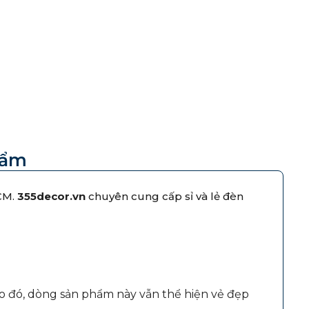
hẩm
CM.
355decor.vn
chuyên cung cấp sỉ và lẻ đèn
Do đó, dòng sản phẩm này vẫn thể hiện vẻ đẹp