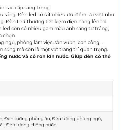
n cao cấp sang trọng.
 sáng. Đèn led có rất nhiều ưu điểm ưu việt như
ăng. Đèn Led thường tiết kiệm điện năng lên tới
Đèn led còn có nhiều gam màu ánh sáng từ trắng,
a chọn.
 ngủ, phòng làm việc, sân vườn, ban công…
n sống mà còn là một vật trang trí quan trọng.
 nước và có ron kín nước. Giúp đèn có thể
ch, Đèn tường phòng ăn, Đèn tường phòng ngủ,
thất. Đèn tường chống nước