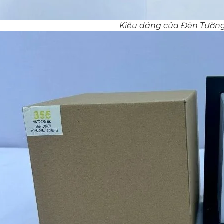
Kiểu dáng của Đèn Tườn