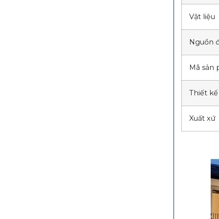
Vật liệu
Nguồn đ
Mã sản
Thiết kế
Xuất xứ