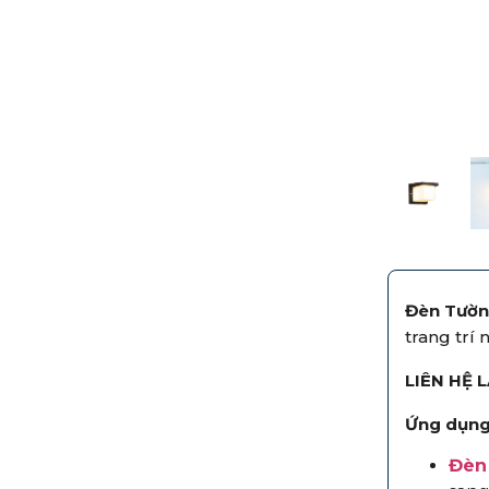
Đèn Tườ
trang trí
LIÊN HỆ 
Ứng dụng
Đèn