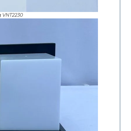
g VNT2230