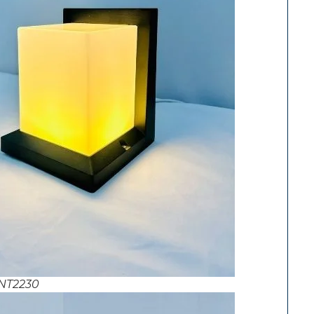
NT2230