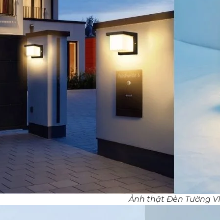
Ảnh thật Đèn Tường V