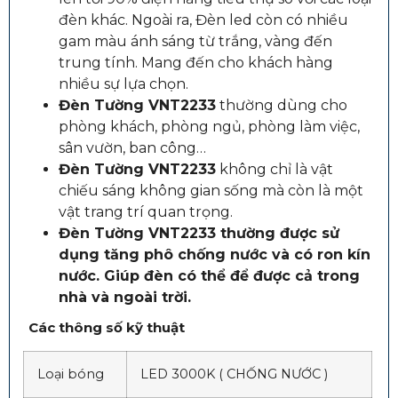
đèn khác. Ngoài ra, Đèn led còn có nhiều
gam màu ánh sáng từ trắng, vàng đến
trung tính. Mang đến cho khách hàng
nhiều sự lựa chọn.
Đèn Tường VNT2233
thường dùng cho
phòng khách, phòng ngủ, phòng làm việc,
sân vườn, ban công…
Đèn Tường VNT2233
không chỉ là vật
chiếu sáng không gian sống mà còn là một
vật trang trí quan trọng.
Đèn Tường VNT2233 thường được sử
dụng tăng phô chống nước và có ron kín
nước. Giúp đèn có thể để được cả trong
nhà và ngoài trời.
Các thông số kỹ thuật
Loại bóng
LED 3000K ( CHỐNG NƯỚC )