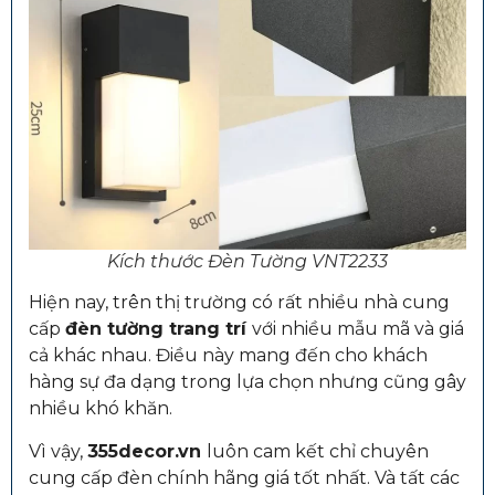
Kích thước Đèn Tường VNT2233
Hiện nay, trên thị trường có rất nhiều nhà cung
cấp
đèn tường trang trí
với nhiều mẫu mã và giá
cả khác nhau. Điều này mang đến cho khách
hàng sự đa dạng trong lựa chọn nhưng cũng gây
nhiều khó khăn.
Vì vậy,
355decor.vn
luôn cam kết chỉ chuyên
cung cấp đèn chính hãng giá tốt nhất. Và tất các