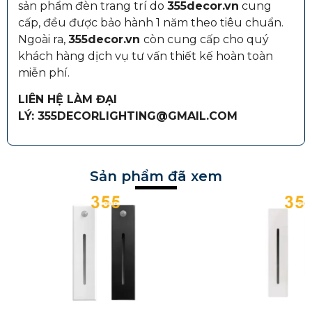
sản phẩm đèn trang trí do
355decor.vn
cung
cấp, đều được bảo hành 1 năm theo tiêu chuẩn.
Ngoài ra,
355decor.vn
còn cung cấp cho quý
khách hàng dịch vụ tư vấn thiết kế hoàn toàn
miễn phí.
LIÊN HỆ LÀM ĐẠI
LÝ: 355DECORLIGHTING@GMAIL.COM
Sản phẩm đã xem