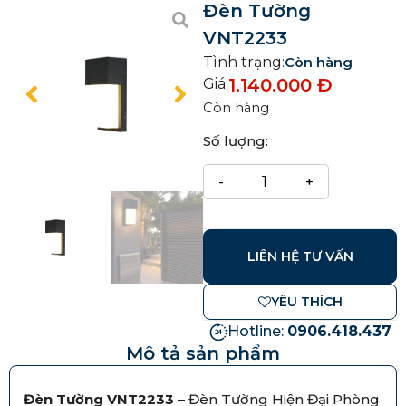
Đèn Tường
VNT2233
Tình trạng:
Còn hàng
1.140.000
Đ
Giá:
Còn hàng
Số lượng:
LIÊN HỆ TƯ VẤN
YÊU THÍCH
Hotline:
0906.418.437
Mô tả sản phẩm
Đèn Tường VNT2233
– Đèn Tường Hiện Đại Phòng