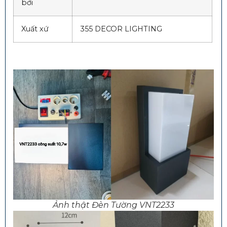
bởi
Xuất xứ
355 DECOR LIGHTING
Ảnh thật Đèn Tường VNT2233