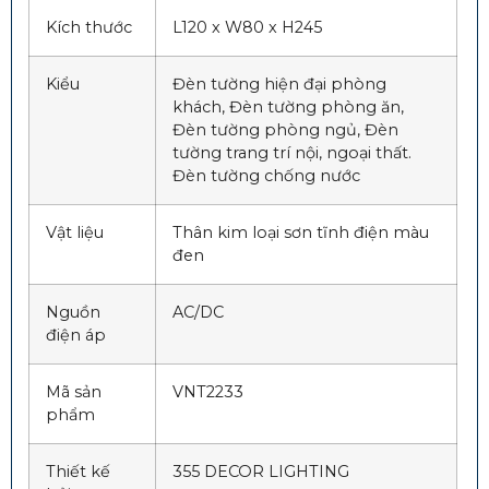
Kích thước
L120 x W80 x H245
Kiểu
Đ
èn tường hiện đại phòng
khách, Đèn tường phòng ăn,
Đèn tường phòng ngủ, Đèn
tường trang trí nội, ngoại thất.
Đèn tường chống nước
Vật liệu
Thân kim loại sơn tĩnh điện màu
đen
Nguồn
AC/DC
điện áp
Mã sản
VNT2233
phẩm
Thiết kế
355 DECOR LIGHTING