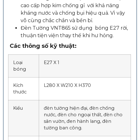
cao cấp hợp kim chống gỉ với khả năng
kháng nước và chống bụi hiệu quả. Vì vậy
vô cùng chắc chắn và bền bỉ.
Đèn Tường VNT865 sử dụng bóng E27 rời,
thuận tiện viện thay thế khi hư hỏng.
Các thông số kỹ thuật:
Loại
E27 X 1
bóng
Kích
L280 X W210 X H370
thước
Kiểu
đèn tường hiện đại, đèn chống
nước, đèn cho ngoại thất, đèn cho
sân vườn, đen hành lang, đèn
tường ban công.