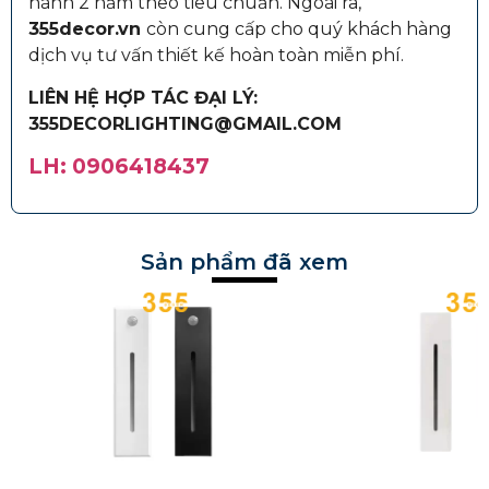
hành 2 năm theo tiêu chuẩn. Ngoài ra,
355decor.vn
còn cung cấp cho quý khách hàng
dịch vụ tư vấn thiết kế hoàn toàn miễn phí.
LIÊN HỆ HỢP TÁC ĐẠI LÝ:
355DECORLIGHTING@GMAIL.COM
LH: 0906418437
Sản phẩm đã xem