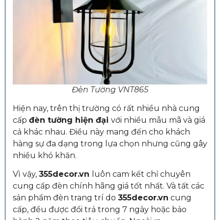
Đèn Tường VNT865
Hiện nay, trên thị trường có rất nhiều nhà cung
cấp
đèn tường hiện đại
với nhiều mẫu mã và giá
cả khác nhau. Điều này mang đến cho khách
hàng sự đa dạng trong lựa chọn nhưng cũng gây
nhiều khó khăn.
Vì vậy,
355decor.vn
luôn cam kết chỉ chuyên
cung cấp đèn chính hãng giá tốt nhất. Và tất các
sản phẩm đèn trang trí do
355decor.vn
cung
cấp, đều được đổi trả trong 7 ngày hoặc bảo