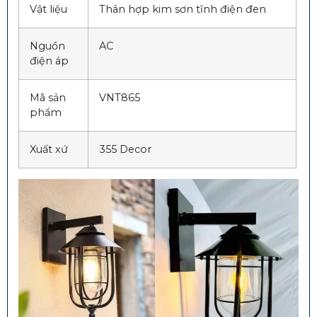
Vật liệu
Thân hợp kim sơn tĩnh điện đen
Nguồn
AC
điện áp
Mã sản
VNT865
phẩm
Xuất xứ
355 Decor