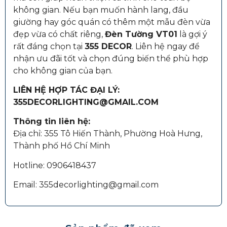
không gian. Nếu bạn muốn hành lang, đầu
giường hay góc quán có thêm một mẫu đèn vừa
đẹp vừa có chất riêng,
Đèn Tường VT01
là gợi ý
rất đáng chọn tại
355 DECOR
. Liên hệ ngay để
nhận ưu đãi tốt và chọn đúng biến thể phù hợp
cho không gian của bạn.
LIÊN HỆ HỢP TÁC ĐẠI LÝ:
355DECORLIGHTING@GMAIL.COM
Thông tin liên hệ:
Địa chỉ: 355 Tô Hiến Thành, Phường Hoà Hưng,
Thành phố Hồ Chí Minh
Hotline: 0906418437
Email: 355decorlighting@gmail.com