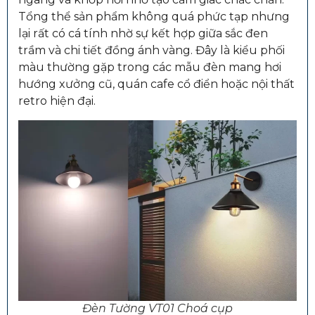
Tổng thể sản phẩm không quá phức tạp nhưng
lại rất có cá tính nhờ sự kết hợp giữa sắc đen
trầm và chi tiết đồng ánh vàng. Đây là kiểu phối
màu thường gặp trong các mẫu đèn mang hơi
hướng xưởng cũ, quán cafe cổ điển hoặc nội thất
retro hiện đại.
Đèn Tường VT01 Choá cụp