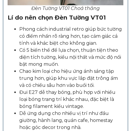
Đèn Tường VT01 Choá thẳng
Lí do nên chọn Đèn Tường VT01
Phong cách industrial retro giúp bức tường
có điểm nhấn rõ ràng hơn, tạo cảm giác cá
tính và khác biệt cho không gian.
Có 5 biến thể để lựa chọn, thuận tiện theo
diện tích tường, kiểu nội thất và mức độ nổi
bật mong muốn.
Chao kim loại cho hiệu ứng ánh sáng tập
trung hơn, giúp khu vực lắp đặt trông ấm
và có chiều sâu hơn vào buổi tối.
Đui E27 dễ thay bóng, phù hợp với nhiều
loại bóng trang trí khác nhau, đặc biệt là
bóng filament kiểu vintage.
Dễ ứng dụng cho nhiều vị trí như đầu
giường, hành lang, quán cafe, homestay
hoặc góc decor trong nhà.