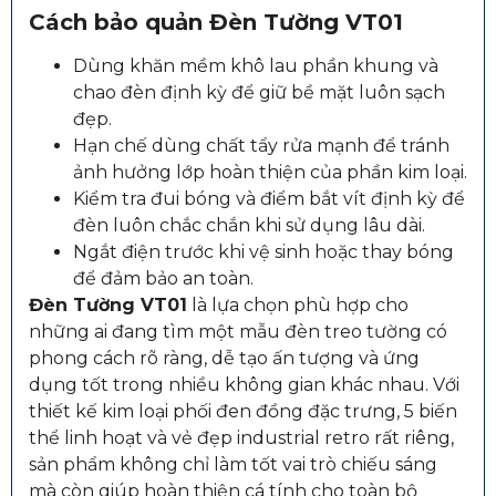
Cách bảo quản Đèn Tường VT01
Dùng khăn mềm khô lau phần khung và
chao đèn định kỳ để giữ bề mặt luôn sạch
đẹp.
Hạn chế dùng chất tẩy rửa mạnh để tránh
ảnh hưởng lớp hoàn thiện của phần kim loại.
Kiểm tra đui bóng và điểm bắt vít định kỳ để
đèn luôn chắc chắn khi sử dụng lâu dài.
Ngắt điện trước khi vệ sinh hoặc thay bóng
để đảm bảo an toàn.
Đèn Tường VT01
là lựa chọn phù hợp cho
những ai đang tìm một mẫu đèn treo tường có
phong cách rõ ràng, dễ tạo ấn tượng và ứng
dụng tốt trong nhiều không gian khác nhau. Với
thiết kế kim loại phối đen đồng đặc trưng, 5 biến
thể linh hoạt và vẻ đẹp industrial retro rất riêng,
sản phẩm không chỉ làm tốt vai trò chiếu sáng
mà còn giúp hoàn thiện cá tính cho toàn bộ