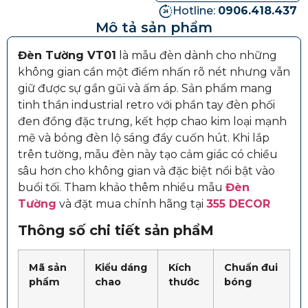
Hotline:
0906.418.437
Mô tả sản phẩm
Đèn Tường VT01
là mẫu đèn dành cho những
không gian cần một điểm nhấn rõ nét nhưng vẫn
giữ được sự gần gũi và ấm áp. Sản phẩm mang
tinh thần industrial retro với phần tay đèn phối
đen đồng đặc trưng, kết hợp chao kim loại mạnh
mẽ và bóng đèn lộ sáng đầy cuốn hút. Khi lắp
trên tường, mẫu đèn này tạo cảm giác có chiều
sâu hơn cho không gian và đặc biệt nổi bật vào
buổi tối. Tham khảo thêm nhiều mẫu
Đèn
Tường
và đặt mua chính hãng tại
355 DECOR
Thông số chi tiết sản phẩM
Mã sản
Kiểu dáng
Kích
Chuẩn đui
phẩm
chao
thước
bóng