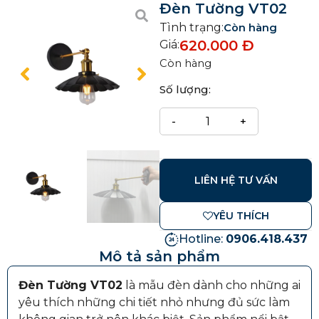
Đèn Tường VT02
Tình trạng:
Còn hàng
620.000
Đ
Giá:
Còn hàng
Số lượng:
LIÊN HỆ TƯ VẤN
YÊU THÍCH
Hotline:
0906.418.437
Mô tả sản phẩm
Đèn Tường VT02
là mẫu đèn dành cho những ai
yêu thích những chi tiết nhỏ nhưng đủ sức làm