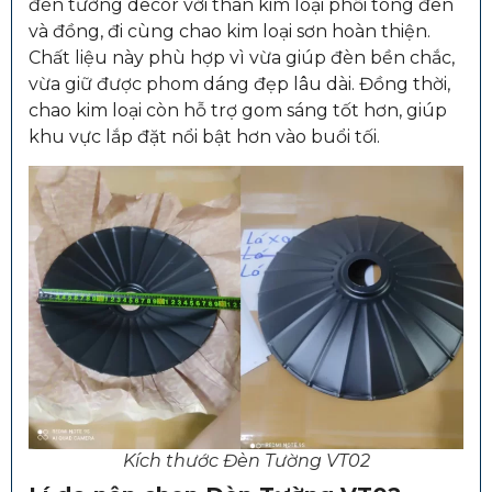
đèn tường decor với thân kim loại phối tông đen
và đồng, đi cùng chao kim loại sơn hoàn thiện.
Chất liệu này phù hợp vì vừa giúp đèn bền chắc,
vừa giữ được phom dáng đẹp lâu dài. Đồng thời,
chao kim loại còn hỗ trợ gom sáng tốt hơn, giúp
khu vực lắp đặt nổi bật hơn vào buổi tối.
Kích thước Đèn Tường VT02