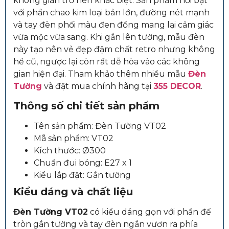
không gian trở nên khác biệt. Sản phẩm nổi bật
với phần chao kim loại bản lớn, đường nét mạnh
và tay đèn phối màu đen đồng mang lại cảm giác
vừa mộc vừa sang. Khi gắn lên tường, mẫu đèn
này tạo nên vẻ đẹp đậm chất retro nhưng không
hề cũ, ngược lại còn rất dễ hòa vào các không
gian hiện đại. Tham khảo thêm nhiều mẫu
Đèn
Tường
và đặt mua chính hãng tại
355 DECOR
.
Thông số chi tiết sản phẩm
Tên sản phẩm: Đèn Tường VT02
Mã sản phẩm: VT02
Kích thước: Ø300
Chuẩn đui bóng: E27 x 1
Kiểu lắp đặt: Gắn tường
Kiểu dáng và chất liệu
Đèn Tường VT02
có kiểu dáng gọn với phần đế
tròn gắn tường và tay đèn ngắn vươn ra phía