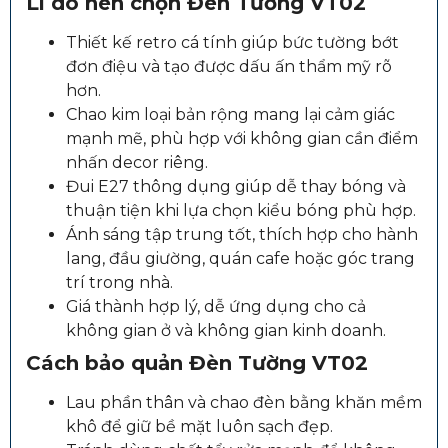
Lí do nên chọn Đèn Tường VT02
Thiết kế retro cá tính giúp bức tường bớt
đơn điệu và tạo được dấu ấn thẩm mỹ rõ
hơn.
Chao kim loại bản rộng mang lại cảm giác
mạnh mẽ, phù hợp với không gian cần điểm
nhấn decor riêng.
Đui E27 thông dụng giúp dễ thay bóng và
thuận tiện khi lựa chọn kiểu bóng phù hợp.
Ánh sáng tập trung tốt, thích hợp cho hành
lang, đầu giường, quán cafe hoặc góc trang
trí trong nhà.
Giá thành hợp lý, dễ ứng dụng cho cả
không gian ở và không gian kinh doanh.
Cách bảo quản Đèn Tường VT02
Lau phần thân và chao đèn bằng khăn mềm
khô để giữ bề mặt luôn sạch đẹp.