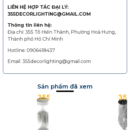
LIÊN HỆ HỢP TÁC ĐẠI LÝ:
355DECORLIGHTING@GMAIL.COM
Thông tin liên hệ:
Địa chỉ: 355 Tô Hiến Thành, Phường Hoà Hưng,
Thành phố Hồ Chí Minh
Hotline: 0906418437
Email: 355decorlighting@gmail.com
Sản phẩm đã xem