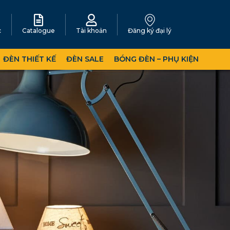
c
Catalogue
Tài khoản
Đăng ký đại lý
ĐÈN THIẾT KẾ
ĐÈN SALE
BÓNG ĐÈN – PHỤ KIỆN