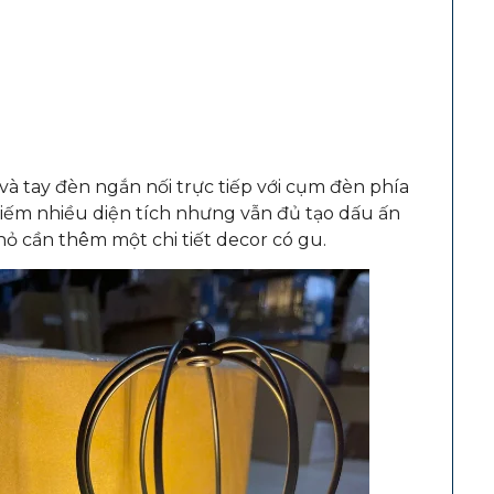
và tay đèn ngắn nối trực tiếp với cụm đèn phía
iếm nhiều diện tích nhưng vẫn đủ tạo dấu ấn
ỏ cần thêm một chi tiết decor có gu.