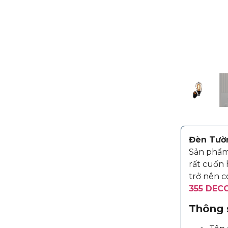
Đèn Tườ
Sản phẩm 
rất cuốn 
trở nên c
355 DEC
Thông 