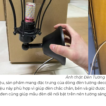
Ảnh thật Đèn Tường
iệu, sản phẩm mang đặc trưng của dòng đèn tường decor 
liệu này phù hợp vì giúp đèn chắc chắn, bền và giữ được
en cũng giúp mẫu đèn dễ nổi bật trên nền tường sáng 