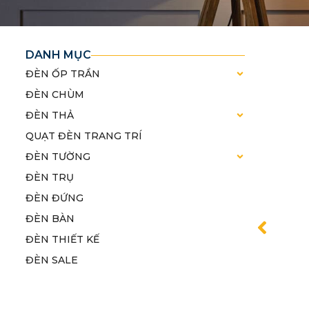
DANH MỤC
ĐÈN ỐP TRẦN
ĐÈN CHÙM
ĐÈN THẢ
QUẠT ĐÈN TRANG TRÍ
ĐÈN TƯỜNG
ĐÈN TRỤ
ĐÈN ĐỨNG
ĐÈN BÀN
ĐÈN THIẾT KẾ
ĐÈN SALE