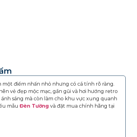
hẩm
 một điểm nhấn nhỏ nhưng có cá tính rõ ràng.
 nên vẻ đẹp mộc mạc, gần gũi và hơi hướng retro
ng ánh sáng mà còn làm cho khu vực xung quanh
hiều mẫu
Đèn Tường
và đặt mua chính hãng tại