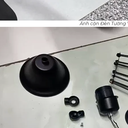
Ảnh cận Đèn Tường