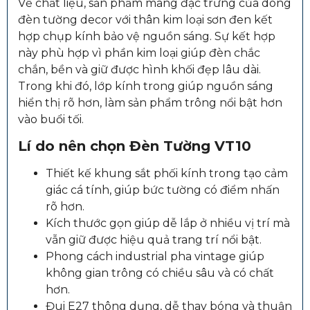
Về chất liệu, sản phẩm mang đặc trưng của dòng
đèn tường decor với thân kim loại sơn đen kết
hợp chụp kính bảo vệ nguồn sáng. Sự kết hợp
này phù hợp vì phần kim loại giúp đèn chắc
chắn, bền và giữ được hình khối đẹp lâu dài.
Trong khi đó, lớp kính trong giúp nguồn sáng
hiển thị rõ hơn, làm sản phẩm trông nổi bật hơn
vào buổi tối.
Lí do nên chọn Đèn Tường VT10
Thiết kế khung sắt phối kính trong tạo cảm
giác cá tính, giúp bức tường có điểm nhấn
rõ hơn.
Kích thước gọn giúp dễ lắp ở nhiều vị trí mà
vẫn giữ được hiệu quả trang trí nổi bật.
Phong cách industrial pha vintage giúp
không gian trông có chiều sâu và có chất
hơn.
Đui E27 thông dụng, dễ thay bóng và thuận