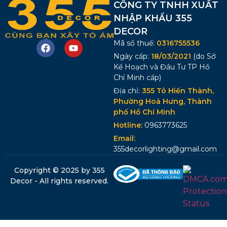
CÔNG TY TNHH XUẤT
NHẬP KHẨU 355
DECOR
Mã số thuế:
0316755536
Ngày cấp:
18/03/2021
(do Sở
Kế Hoạch và Đầu Tư TP Hồ
Chí Minh cấp)
Địa chỉ:
355 Tô Hiến Thành,
Phường Hoà Hưng, Thành
phố Hồ Chí Minh
Hotline:
0963773625
Email:
355decorlighting@gmail.com
Copyright © 2025 by 355
Decor - All rights reserved.