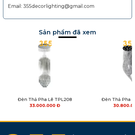
Email: 355decorlighting@gmail.com
Sản phẩm đã xem
Đèn Thả Pha Lê TPL208
Đèn Thả Pha 
33.000.000
Đ
30.800.