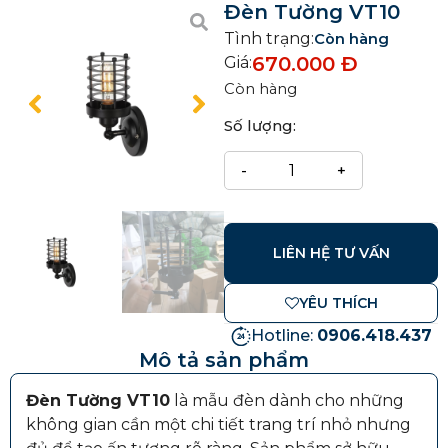
Đèn Tường VT10
Tình trạng:
Còn hàng
670.000
Đ
Giá:
Còn hàng
Số lượng:
LIÊN HỆ TƯ VẤN
YÊU THÍCH
Hotline:
0906.418.437
Mô tả sản phẩm
Đèn Tường VT10
là mẫu đèn dành cho những
không gian cần một chi tiết trang trí nhỏ nhưng