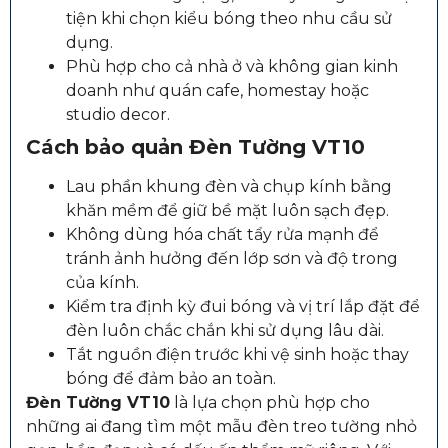
tiện khi chọn kiểu bóng theo nhu cầu sử
dụng.
Phù hợp cho cả nhà ở và không gian kinh
doanh như quán cafe, homestay hoặc
studio decor.
Cách bảo quản Đèn Tường VT10
Lau phần khung đèn và chụp kính bằng
khăn mềm để giữ bề mặt luôn sạch đẹp.
Không dùng hóa chất tẩy rửa mạnh để
tránh ảnh hưởng đến lớp sơn và độ trong
của kính.
Kiểm tra định kỳ đui bóng và vị trí lắp đặt để
đèn luôn chắc chắn khi sử dụng lâu dài.
Tắt nguồn điện trước khi vệ sinh hoặc thay
bóng để đảm bảo an toàn.
Đèn Tường VT10
là lựa chọn phù hợp cho
những ai đang tìm một mẫu đèn treo tường nhỏ