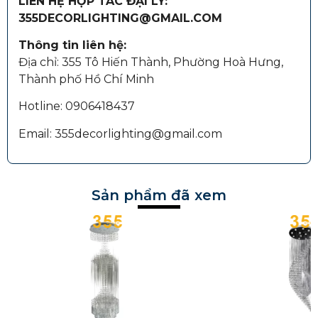
LIÊN HỆ HỢP TÁC ĐẠI LÝ:
355DECORLIGHTING@GMAIL.COM
Thông tin liên hệ:
Địa chỉ: 355 Tô Hiến Thành, Phường Hoà Hưng,
Thành phố Hồ Chí Minh
Hotline: 0906418437
Email: 355decorlighting@gmail.com
Sản phẩm đã xem