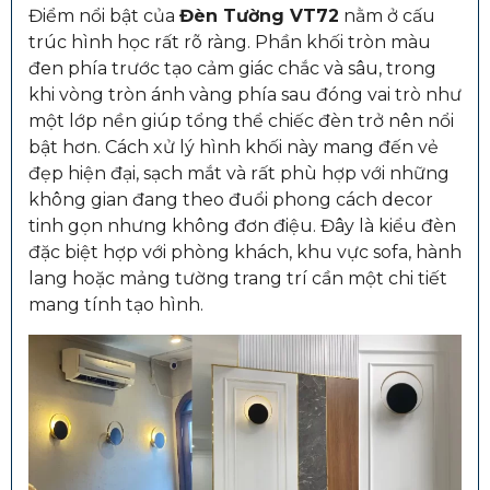
Điểm nổi bật của
Đèn Tường VT72
nằm ở cấu
trúc hình học rất rõ ràng. Phần khối tròn màu
đen phía trước tạo cảm giác chắc và sâu, trong
khi vòng tròn ánh vàng phía sau đóng vai trò như
một lớp nền giúp tổng thể chiếc đèn trở nên nổi
bật hơn. Cách xử lý hình khối này mang đến vẻ
đẹp hiện đại, sạch mắt và rất phù hợp với những
không gian đang theo đuổi phong cách decor
tinh gọn nhưng không đơn điệu. Đây là kiểu đèn
đặc biệt hợp với phòng khách, khu vực sofa, hành
lang hoặc mảng tường trang trí cần một chi tiết
mang tính tạo hình.