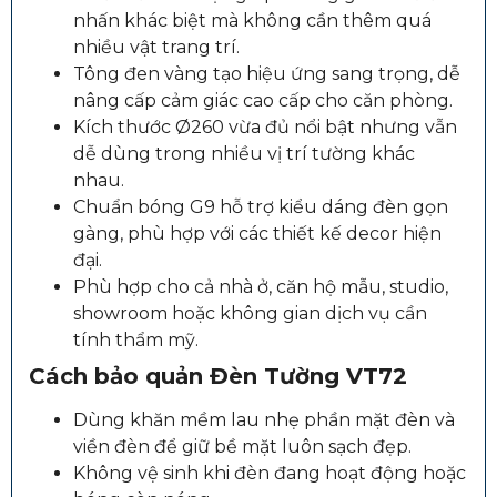
nhấn khác biệt mà không cần thêm quá
nhiều vật trang trí.
Tông đen vàng tạo hiệu ứng sang trọng, dễ
nâng cấp cảm giác cao cấp cho căn phòng.
Kích thước Ø260 vừa đủ nổi bật nhưng vẫn
dễ dùng trong nhiều vị trí tường khác
nhau.
Chuẩn bóng G9 hỗ trợ kiểu dáng đèn gọn
gàng, phù hợp với các thiết kế decor hiện
đại.
Phù hợp cho cả nhà ở, căn hộ mẫu, studio,
showroom hoặc không gian dịch vụ cần
tính thẩm mỹ.
Cách bảo quản Đèn Tường VT72
Dùng khăn mềm lau nhẹ phần mặt đèn và
viền đèn để giữ bề mặt luôn sạch đẹp.
Không vệ sinh khi đèn đang hoạt động hoặc