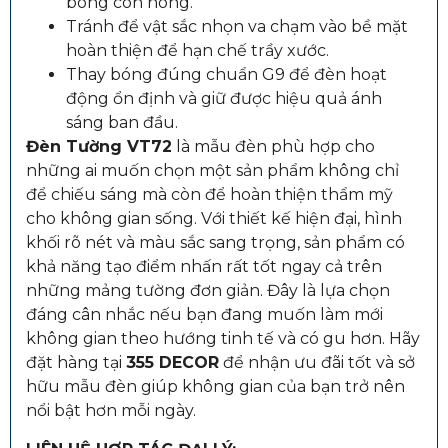
bóng còn nóng.
Tránh để vật sắc nhọn va chạm vào bề mặt
hoàn thiện để hạn chế trầy xước.
Thay bóng đúng chuẩn G9 để đèn hoạt
động ổn định và giữ được hiệu quả ánh
sáng ban đầu.
Đèn Tường VT72
là mẫu đèn phù hợp cho
những ai muốn chọn một sản phẩm không chỉ
để chiếu sáng mà còn để hoàn thiện thẩm mỹ
cho không gian sống. Với thiết kế hiện đại, hình
khối rõ nét và màu sắc sang trọng, sản phẩm có
khả năng tạo điểm nhấn rất tốt ngay cả trên
những mảng tường đơn giản. Đây là lựa chọn
đáng cân nhắc nếu bạn đang muốn làm mới
không gian theo hướng tinh tế và có gu hơn. Hãy
đặt hàng tại
355 DECOR
để nhận ưu đãi tốt và sở
hữu mẫu đèn giúp không gian của bạn trở nên
nổi bật hơn mỗi ngày.