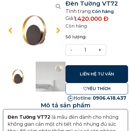
Đèn Tường VT72
Tình trạng:
Còn hàng
1.420.000
Đ
Giá:
Còn hàng
Số lượng:
LIÊN HỆ TƯ VẤN
YÊU THÍCH
Hotline:
0906.418.437
Mô tả sản phẩm
Đèn Tường VT72
là mẫu đèn dành cho những
không gian cần một chi tiết nhỏ nhưng đủ sức