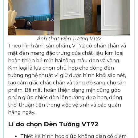
Ảnh thật Đèn Tường VT72
Theo hình ảnh sản phẩm, VT72 có phần thân và
mặt đèn mang đặc trưng của chất liệu kim loại
hoàn thiện bề mặt hai tông màu đen và vàng.
Kim loại là lựa chọn phù hợp cho dòng đèn
tường nghệ thuật vì giữ được hình khối sắc nét,
tạo cảm giác chắc chắn và tăng độ sang cho sản
phẩm. Bề mặt hoàn thiện dạng mịn cũng góp
phần giúp chiếc đèn lên tường đẹp hơn, đồng
thời thuận tiện trong việc vệ sinh và bảo quản
hằng ngày.
Lí do chọn Đèn Tường VT72
Thiết kế hình học giúp không gian có điểm