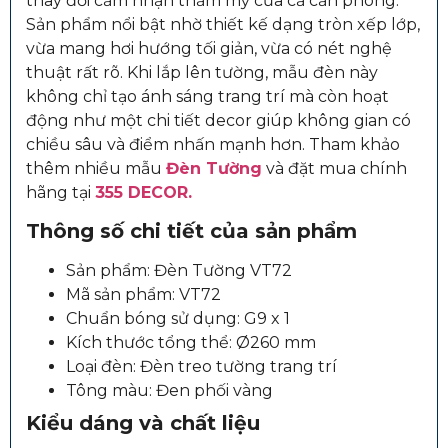
thay đổi cảm nhận thẩm mỹ của cả căn phòng.
Sản phẩm nổi bật nhờ thiết kế dạng tròn xếp lớp,
vừa mang hơi hướng tối giản, vừa có nét nghệ
thuật rất rõ. Khi lắp lên tường, mẫu đèn này
không chỉ tạo ánh sáng trang trí mà còn hoạt
động như một chi tiết decor giúp không gian có
chiều sâu và điểm nhấn mạnh hơn. Tham khảo
thêm nhiều mẫu
Đèn Tường
và đặt mua chính
hãng tại
355 DECOR.
Thông số chi tiết của sản phẩm
Sản phẩm: Đèn Tường VT72
Mã sản phẩm: VT72
Chuẩn bóng sử dụng: G9 x 1
Kích thước tổng thể: Ø260 mm
Loại đèn: Đèn treo tường trang trí
Tông màu: Đen phối vàng
Kiểu dáng và chất liệu