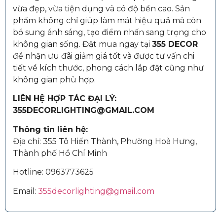
vừa đẹp, vừa tiện dụng và có độ bền cao. Sản
phẩm không chỉ giúp làm mát hiệu quả mà còn
bổ sung ánh sáng, tạo điểm nhấn sang trọng cho
không gian sống. Đặt mua ngay tại
355 DECOR
để nhận ưu đãi giảm giá tốt và được tư vấn chi
tiết về kích thước, phong cách lắp đặt cũng như
không gian phù hợp.
LIÊN HỆ HỢP TÁC ĐẠI LÝ:
355DECORLIGHTING@GMAIL.COM
Thông tin liên hệ:
Địa chỉ: 355 Tô Hiến Thành, Phường Hoà Hưng,
Thành phố Hồ Chí Minh
Hotline:
0963773625
Email:
355decorlighting@gmail.com