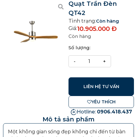
Quạt Trần Đèn
QT42
Tình trạng:
Còn hàng
10.905.000
Đ
Giá:
Còn hàng
Số lượng:
LIÊN HỆ TƯ VẤN
YÊU THÍCH
Hotline:
0906.418.437
Mô tả sản phẩm
Một không gian sống đẹp không chỉ đến từ bàn