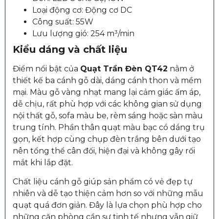
Loại động cơ: Động cơ DC
Công suất: 55W
Lưu lượng gió: 254 m³/min
Kiểu dáng và chất liệu
Điểm nổi bật của
Quạt Trần Đèn QT42
nằm ở
thiết kế ba cánh gỗ dài, dáng cánh thon và mềm
mại. Màu gỗ vàng nhạt mang lại cảm giác ấm áp,
dễ chịu, rất phù hợp với các không gian sử dụng
nội thất gỗ, sofa màu be, rèm sáng hoặc sàn màu
trung tính. Phần thân quạt màu bạc có dáng trụ
gọn, kết hợp cùng chụp đèn trắng bên dưới tạo
nên tổng thể cân đối, hiện đại và không gây rối
mắt khi lắp đặt.
Chất liệu cánh gỗ giúp sản phẩm có vẻ đẹp tự
nhiên và dễ tạo thiện cảm hơn so với những mẫu
quạt quá đơn giản. Đây là lựa chọn phù hợp cho
những căn phòng cần sự tinh tế nhưng vẫn giữ