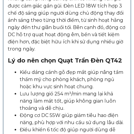
được cảm giác gần gũi. Đèn LED 18W tích hợp 3
chế độ sáng giúp người dùng chủ động thay đổi
ánh sáng theo từng thời điểm, từ sinh hoạt hằng
ngày đến thư giãn buổi tối. Bên cạnh đó, động cơ
DC hỗ trợ quạt hoạt động êm, bền và tiết kiệm
điện hơn, đặc biệt hữu ích khi sử dụng nhiều giờ
trong ngày.
Lý do nên chọn
Quạt Trần Đèn QT42
Kiểu dáng cánh gỗ đẹp mắt giúp nâng tầm
thẩm mỹ cho phòng khách, phòng ngủ
hoặc khu vực sinh hoạt chung.
Lưu lượng gió 254 m³/min mang lại khả
năng làm mát tốt, giúp không gian luôn
thoáng và dễ chịu.
Động cơ DC 55W giúp giảm tiêu hao điện
năng, phù hợp với nhu cầu sử dụng lâu dài.
Điều khiển 6 tốc độ giúp người dùng dễ