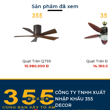
Sản phẩm đã xem
Quạt Trần QT59
Quạt Trần Đ
10.980.000
Đ
14.160.0
CÔNG TY TNHH XUẤT
NHẬP KHẨU 355
DECOR