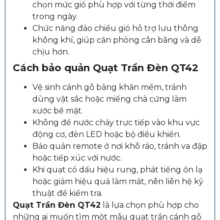
chọn mức gió phù hợp với từng thời điểm
trong ngày.
Chức năng đảo chiều gió hỗ trợ lưu thông
không khí, giúp căn phòng cân bằng và dễ
chịu hơn.
Cách bảo quản
Quạt Trần Đèn QT42
Vệ sinh cánh gỗ bằng khăn mềm, tránh
dùng vật sắc hoặc miếng chà cứng làm
xước bề mặt.
Không để nước chảy trực tiếp vào khu vực
động cơ, đèn LED hoặc bộ điều khiển.
Bảo quản remote ở nơi khô ráo, tránh va đập
hoặc tiếp xúc với nước.
Khi quạt có dấu hiệu rung, phát tiếng ồn lạ
hoặc giảm hiệu quả làm mát, nên liên hệ kỹ
thuật để kiểm tra.
Quạt Trần Đèn QT42
là lựa chọn phù hợp cho
những ai muốn tìm một mẫu quạt trần cánh gỗ