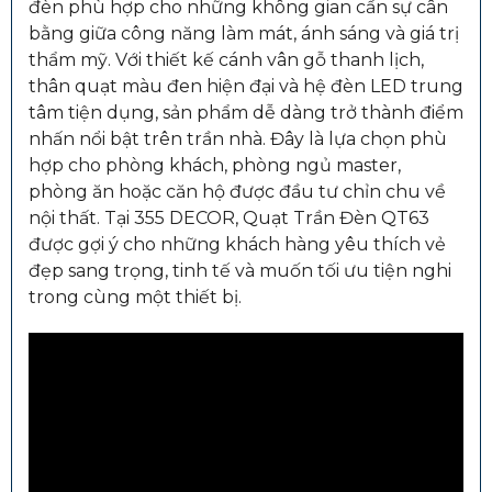
đèn phù hợp cho những không gian cần sự cân
bằng giữa công năng làm mát, ánh sáng và giá trị
thẩm mỹ. Với thiết kế cánh vân gỗ thanh lịch,
thân quạt màu đen hiện đại và hệ đèn LED trung
tâm tiện dụng, sản phẩm dễ dàng trở thành điểm
nhấn nổi bật trên trần nhà. Đây là lựa chọn phù
hợp cho phòng khách, phòng ngủ master,
phòng ăn hoặc căn hộ được đầu tư chỉn chu về
nội thất. Tại 355 DECOR, Quạt Trần Đèn QT63
được gợi ý cho những khách hàng yêu thích vẻ
đẹp sang trọng, tinh tế và muốn tối ưu tiện nghi
trong cùng một thiết bị.