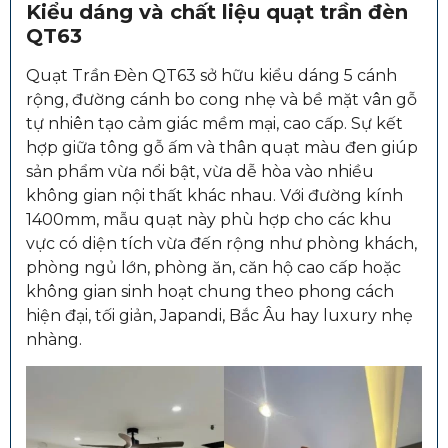
Kiểu dáng và chất liệu quạt trần đèn
QT63
Quạt Trần Đèn QT63 sở hữu kiểu dáng 5 cánh
rộng, đường cánh bo cong nhẹ và bề mặt vân gỗ
tự nhiên tạo cảm giác mềm mại, cao cấp. Sự kết
hợp giữa tông gỗ ấm và thân quạt màu đen giúp
sản phẩm vừa nổi bật, vừa dễ hòa vào nhiều
không gian nội thất khác nhau. Với đường kính
1400mm, mẫu quạt này phù hợp cho các khu
vực có diện tích vừa đến rộng như phòng khách,
phòng ngủ lớn, phòng ăn, căn hộ cao cấp hoặc
không gian sinh hoạt chung theo phong cách
hiện đại, tối giản, Japandi, Bắc Âu hay luxury nhẹ
nhàng.