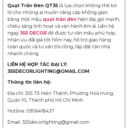
Quạt Trần Đèn QT35
là lựa chọn không thể bỏ
lỡ cho những ai muốn nâng cấp không gian
bằng một mẫu
quạt trần đèn
hiện đại, gió mạnh,
chiếu sáng linh hoạt và vận hành êm ái. Liên hệ
ngay
355 DECOR
để được tư vấn mẫu phù hợp,
nhận ưu đãi giá tốt hôm nay, hỗ trợ giao hàng
toàn quốc và tư vấn thi công, lắp đặt tận nhà
nhanh chóng.
LIÊN HỆ HỢP TÁC ĐẠI LÝ:
355DECORLIGHTING@GMAIL.COM
Thông tin liên hệ:
Địa chỉ: 355 Tô Hiến Thành, Phường Hoà Hưng,
Quận 10, Thành phố Hồ Chí Minh
Hotline: 0906418437
Email: 355decorlighting@gmail.com