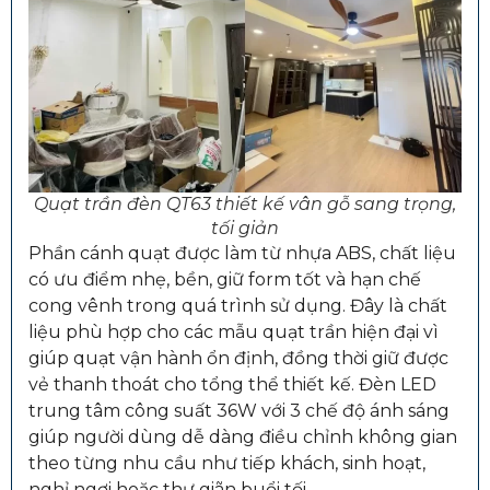
Quạt trần đèn QT63 thiết kế vân gỗ sang trọng,
tối giản
Phần cánh quạt được làm từ nhựa ABS, chất liệu
có ưu điểm nhẹ, bền, giữ form tốt và hạn chế
cong vênh trong quá trình sử dụng. Đây là chất
liệu phù hợp cho các mẫu quạt trần hiện đại vì
giúp quạt vận hành ổn định, đồng thời giữ được
vẻ thanh thoát cho tổng thể thiết kế. Đèn LED
trung tâm công suất 36W với 3 chế độ ánh sáng
giúp người dùng dễ dàng điều chỉnh không gian
theo từng nhu cầu như tiếp khách, sinh hoạt,
nghỉ ngơi hoặc thư giãn buổi tối.