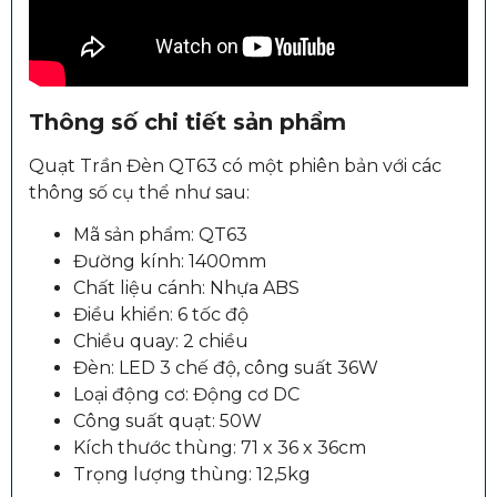
Thông số chi tiết sản phẩm
Quạt Trần Đèn QT63 có một phiên bản với các
thông số cụ thể như sau:
Mã sản phẩm: QT63
Đường kính: 1400mm
Chất liệu cánh: Nhựa ABS
Điều khiển: 6 tốc độ
Chiều quay: 2 chiều
Đèn: LED 3 chế độ, công suất 36W
Loại động cơ: Động cơ DC
Công suất quạt: 50W
Kích thước thùng: 71 x 36 x 36cm
Trọng lượng thùng: 12,5kg