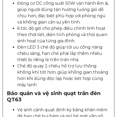
Động cơ DC công suất 50W vận hành êm ái,
giúp người dùng tận hưởng luồng gió dễ
chịu hơn, đặc biệt phù hợp với phòng ngủ
và không gian cần sự yên tĩnh.
6 tốc độ gió cho phép điều chỉnh linh hoạt
theo thời tiết, diện tích phòng và thói quen
sinh hoạt của từng gia đình.
Đèn LED 3 chế độ giúp tối ưu công năng
chiếu sáng, hạn chế phải lắp thêm nhiều
thiết bị riêng lẻ trên trần nhà.
Chế độ quay 2 chiều hỗ trợ lưu thông
không khí tốt hơn, giúp không gian thoáng
hơn khi dùng độc lập hoặc kết hợp cùng
máy lạnh.
Bảo quản và vệ sinh quạt trần đèn
QT63
Vệ sinh cánh quạt định kỳ bằng khăn mềm
để hạn chế bụi bám và giữ bề mặt vân gỗ