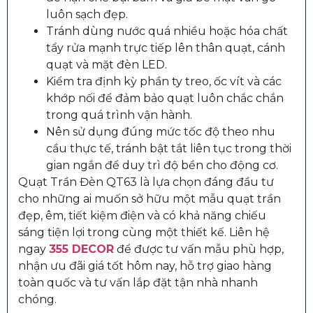
luôn sạch đẹp.
Tránh dùng nước quá nhiều hoặc hóa chất
tẩy rửa mạnh trực tiếp lên thân quạt, cánh
quạt và mặt đèn LED.
Kiểm tra định kỳ phần ty treo, ốc vít và các
khớp nối để đảm bảo quạt luôn chắc chắn
trong quá trình vận hành.
Nên sử dụng đúng mức tốc độ theo nhu
cầu thực tế, tránh bật tắt liên tục trong thời
gian ngắn để duy trì độ bền cho động cơ.
Quạt Trần Đèn QT63 là lựa chọn đáng đầu tư
cho những ai muốn sở hữu một mẫu quạt trần
đẹp, êm, tiết kiệm điện và có khả năng chiếu
sáng tiện lợi trong cùng một thiết kế. Liên hệ
ngay
355 DECOR
để được tư vấn mẫu phù hợp,
nhận ưu đãi giá tốt hôm nay, hỗ trợ giao hàng
toàn quốc và tư vấn lắp đặt tận nhà nhanh
chóng.