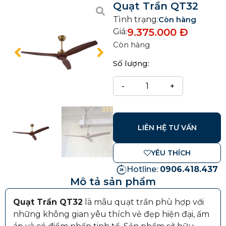
Quạt Trần QT32
Tình trạng:
Còn hàng
9.375.000
Đ
Giá:
Còn hàng
Số lượng:
LIÊN HỆ TƯ VẤN
YÊU THÍCH
Hotline:
0906.418.437
Mô tả sản phẩm
Quạt Trần QT32
là mẫu quạt trần phù hợp với
những không gian yêu thích vẻ đẹp hiện đại, ấm