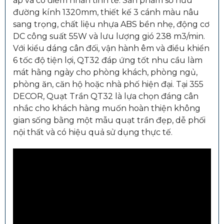
áp và có điểm nhấn tinh tế. Sản phẩm sở hữu
đường kính 1320mm, thiết kế 3 cánh màu nâu
sang trọng, chất liệu nhựa ABS bền nhẹ, động cơ
DC công suất 55W và lưu lượng gió 238 m3/min.
Với kiểu dáng cân đối, vận hành êm và điều khiển
6 tốc độ tiện lợi, QT32 đáp ứng tốt nhu cầu làm
mát hằng ngày cho phòng khách, phòng ngủ,
phòng ăn, căn hộ hoặc nhà phố hiện đại. Tại 355
DECOR, Quạt Trần QT32 là lựa chọn đáng cân
nhắc cho khách hàng muốn hoàn thiện không
gian sống bằng một mẫu quạt trần đẹp, dễ phối
nội thất và có hiệu quả sử dụng thực tế.