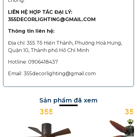
chóng.
LIÊN HỆ HỢP TÁC ĐẠI LÝ:
355DECORLIGHTING@GMAIL.COM
Thông tin liên hệ:
Địa chỉ: 355 Tô Hiến Thành, Phường Hoà Hưng,
Quận 10, Thành phố Hồ Chí Minh
Hotline: 0906418437
Email: 355decorlighting@gmail.com
Sản phẩm đã xem