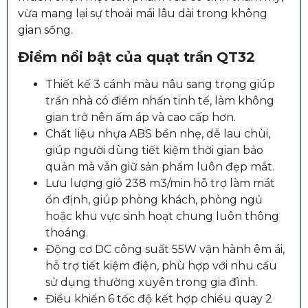
vừa mang lại sự thoải mái lâu dài trong không
gian sống.
Điểm nổi bật của quạt trần QT32
Thiết kế 3 cánh màu nâu sang trọng giúp
trần nhà có điểm nhấn tinh tế, làm không
gian trở nên ấm áp và cao cấp hơn.
Chất liệu nhựa ABS bền nhẹ, dễ lau chùi,
giúp người dùng tiết kiệm thời gian bảo
quản mà vẫn giữ sản phẩm luôn đẹp mắt.
Lưu lượng gió 238 m3/min hỗ trợ làm mát
ổn định, giúp phòng khách, phòng ngủ
hoặc khu vực sinh hoạt chung luôn thông
thoáng.
Động cơ DC công suất 55W vận hành êm ái,
hỗ trợ tiết kiệm điện, phù hợp với nhu cầu
sử dụng thường xuyên trong gia đình.
Điều khiển 6 tốc độ kết hợp chiều quay 2