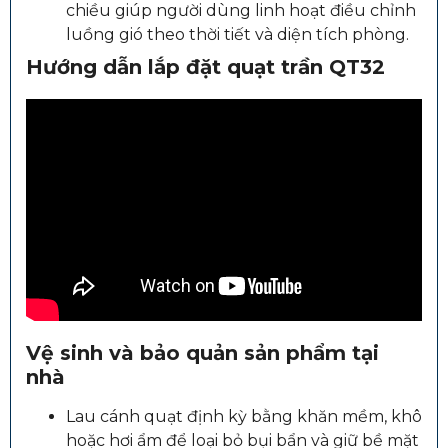
chiều giúp người dùng linh hoạt điều chỉnh
luồng gió theo thời tiết và diện tích phòng.
Hướng dẫn lắp đặt quạt trần QT32
Vệ sinh và bảo quản sản phẩm tại
nhà
Lau cánh quạt định kỳ bằng khăn mềm, khô
hoặc hơi ẩm để loại bỏ bụi bẩn và giữ bề mặt