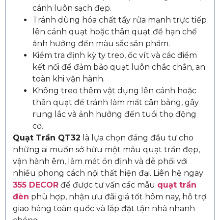
cánh luôn sạch đẹp.
Tránh dùng hóa chất tẩy rửa mạnh trực tiếp
lên cánh quạt hoặc thân quạt để hạn chế
ảnh hưởng đến màu sắc sản phẩm.
Kiểm tra định kỳ ty treo, ốc vít và các điểm
kết nối để đảm bảo quạt luôn chắc chắn, an
toàn khi vận hành.
Không treo thêm vật dụng lên cánh hoặc
thân quạt để tránh làm mất cân bằng, gây
rung lắc và ảnh hưởng đến tuổi thọ động
cơ.
Quạt Trần QT32
là lựa chọn đáng đầu tư cho
những ai muốn sở hữu một mẫu quạt trần đẹp,
vận hành êm, làm mát ổn định và dễ phối với
nhiều phong cách nội thất hiện đại. Liên hệ ngay
355 DECOR
để được tư vấn các mẫu
quạt trần
đèn
phù hợp, nhận ưu đãi giá tốt hôm nay, hỗ trợ
giao hàng toàn quốc và lắp đặt tận nhà nhanh