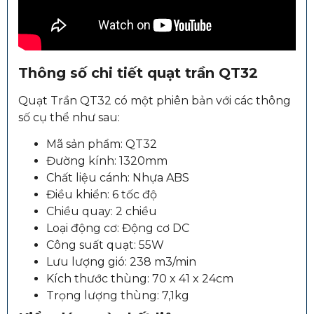
Thông số chi tiết quạt trần QT32
Quạt Trần QT32 có một phiên bản với các thông
số cụ thể như sau:
Mã sản phẩm: QT32
Đường kính: 1320mm
Chất liệu cánh: Nhựa ABS
Điều khiển: 6 tốc độ
Chiều quay: 2 chiều
Loại động cơ: Động cơ DC
Công suất quạt: 55W
Lưu lượng gió: 238 m3/min
Kích thước thùng: 70 x 41 x 24cm
Trọng lượng thùng: 7,1kg