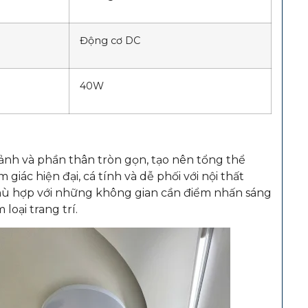
Động cơ DC
40W
ảnh và phần thân tròn gọn, tạo nên tổng thể
c hiện đại, cá tính và dễ phối với nội thất
hù hợp với những không gian cần điểm nhấn sáng
loại trang trí.