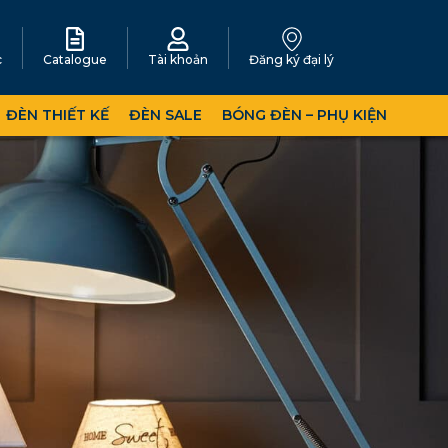
c
Catalogue
Tài khoản
Đăng ký đại lý
ĐÈN THIẾT KẾ
ĐÈN SALE
BÓNG ĐÈN – PHỤ KIỆN