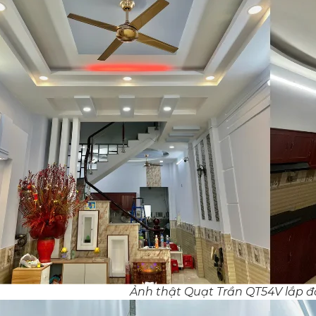
Ảnh thật Quạt Trần QT54V lắp đ