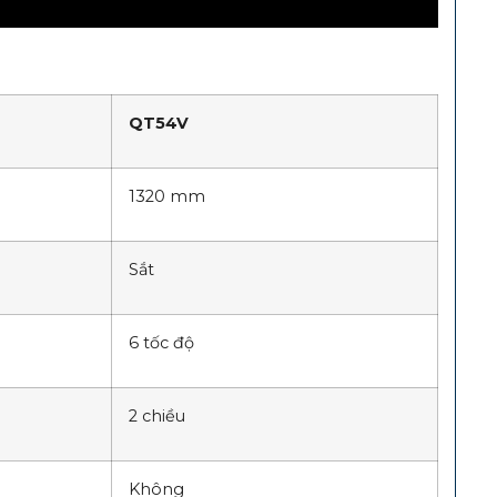
QT54V
1320 mm
Sắt
6 tốc độ
2 chiều
Không