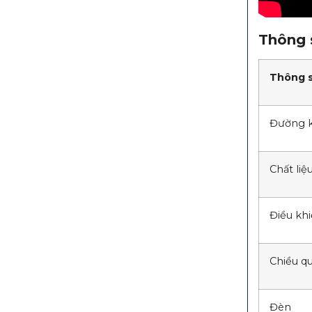
Thông s
Thông 
Đường 
Chất liệ
Điều kh
Chiều q
Đèn