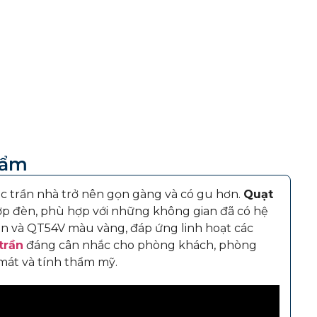
hẩm
c trần nhà trở nên gọn gàng và có gu hơn.
Quạt
hợp đèn, phù hợp với những không gian đã có hệ
n và QT54V màu vàng, đáp ứng linh hoạt các
trần
đáng cân nhắc cho phòng khách, phòng
mát và tính thẩm mỹ.