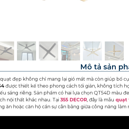
Mô tả sản p
uạt đẹp không chỉ mang lại gió mát mà còn giúp bố cụ
54
được thiết kế theo phong cách tối giản, không tích 
ếu sáng riêng. Sản phẩm có hai lựa chọn QT54D màu đe
h nội thất khác nhau. Tại
355 DECOR
, đây là mẫu
quạt 
g ăn hoặc căn hộ cần sự cân bằng giữa công năng làm 