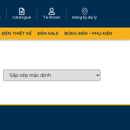
c
Catalogue
Tài khoản
Đăng ký đại lý
ĐÈN THIẾT KẾ
ĐÈN SALE
BÓNG ĐÈN – PHỤ KIỆN