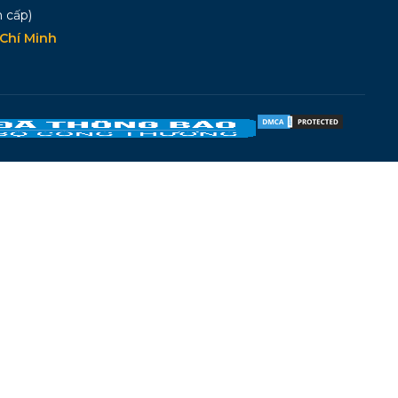
 cấp)
Chí Minh