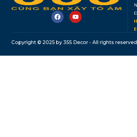
N
Đ
H
E
Copyright © 2025 by 355 Decor - All rights reserved