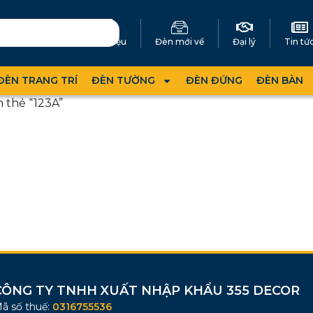
Giới thiệu
Đèn mới về
Đại lý
Tin tứ
ĐÈN TRANG TRÍ
ĐÈN TƯỜNG
ĐÈN ĐỨNG
ĐÈN BÀN
 thẻ “123A”
CÔNG TY TNHH XUẤT NHẬP KHẨU 355 DECOR
ã số thuế:
0316755536