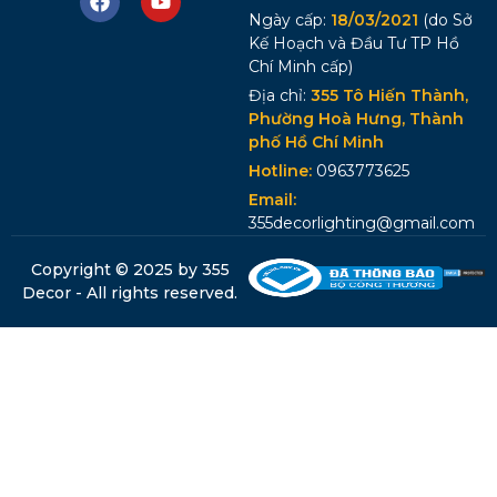
Ngày cấp:
18/03/2021
(do Sở
Kế Hoạch và Đầu Tư TP Hồ
Chí Minh cấp)
Địa chỉ:
355 Tô Hiến Thành,
Phường Hoà Hưng, Thành
phố Hồ Chí Minh
Hotline:
0963773625
Email:
355decorlighting@gmail.com
Copyright © 2025 by 355
Decor - All rights reserved.