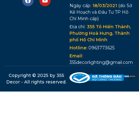
Ngày cấp:
18/03/2021
(do Sở
Kế Hoạch và Đầu Tư TP Hồ
Chí Minh cấp)
Địa chỉ:
355 Tô Hiến Thành,
Phường Hoà Hưng, Thành
phố Hồ Chí Minh
Hotline:
0963773625
Email:
355decorlighting@gmail.com
Copyright © 2025 by 355
Decor - All rights reserved.