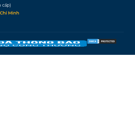
 cấp)
Chí Minh