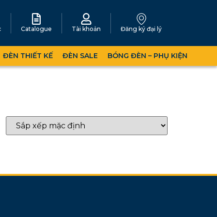
c
Catalogue
Tài khoản
Đăng ký đại lý
ĐÈN THIẾT KẾ
ĐÈN SALE
BÓNG ĐÈN – PHỤ KIỆN