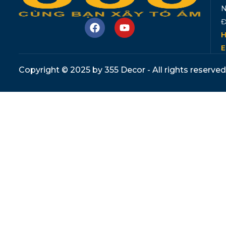
N
Đ
H
E
Copyright © 2025 by 355 Decor - All rights reserved