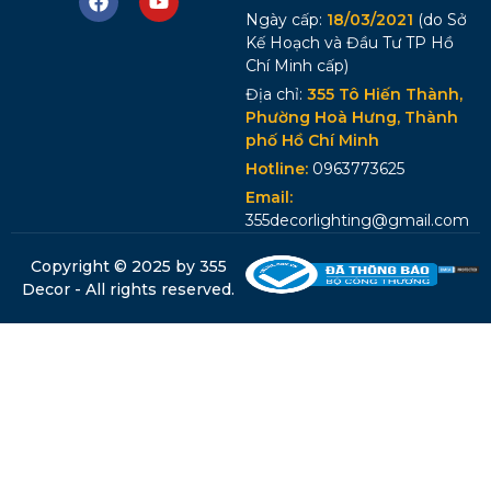
Ngày cấp:
18/03/2021
(do Sở
Kế Hoạch và Đầu Tư TP Hồ
Chí Minh cấp)
Địa chỉ:
355 Tô Hiến Thành,
Phường Hoà Hưng, Thành
phố Hồ Chí Minh
Hotline:
0963773625
Email:
355decorlighting@gmail.com
Copyright © 2025 by 355
Decor - All rights reserved.