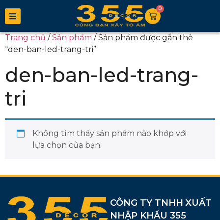
0
Trang chủ
/
Sản phẩm
/ Sản phẩm được gắn thẻ
“den-ban-led-trang-tri”
den-ban-led-trang-
tri
Không tìm thấy sản phẩm nào khớp với
lựa chọn của bạn.
CÔNG TY TNHH XUẤT
NHẬP KHẨU 355