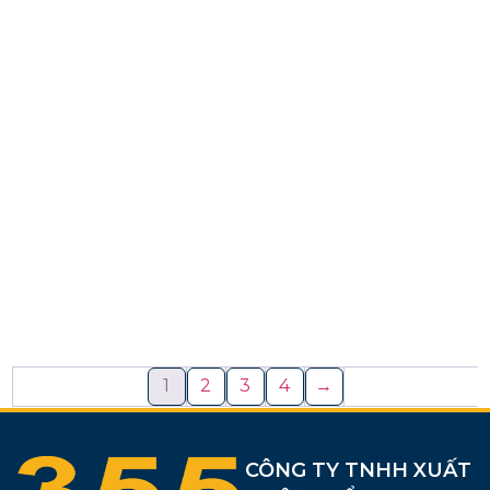
1
2
3
4
→
CÔNG TY TNHH XUẤT