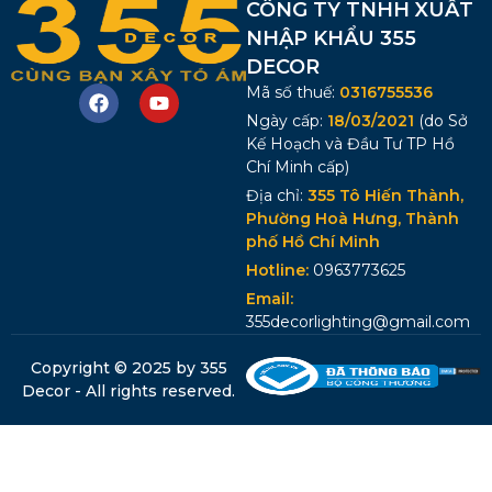
CÔNG TY TNHH XUẤT
NHẬP KHẨU 355
DECOR
Mã số thuế:
0316755536
Ngày cấp:
18/03/2021
(do Sở
Kế Hoạch và Đầu Tư TP Hồ
Chí Minh cấp)
Địa chỉ:
355 Tô Hiến Thành,
Phường Hoà Hưng, Thành
phố Hồ Chí Minh
Hotline:
0963773625
Email:
355decorlighting@gmail.com
Copyright © 2025 by 355
Decor - All rights reserved.