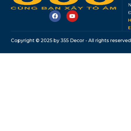
N
Đ
H
E
Copyright © 2025 by 355 Decor - All rights reserved