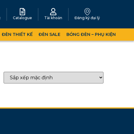
c
Catalogue
Tài khoản
Đăng ký đại lý
ĐÈN THIẾT KẾ
ĐÈN SALE
BÓNG ĐÈN – PHỤ KIỆN