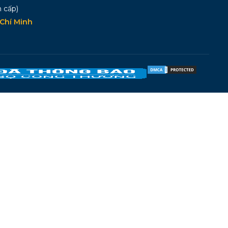
 cấp)
Chí Minh