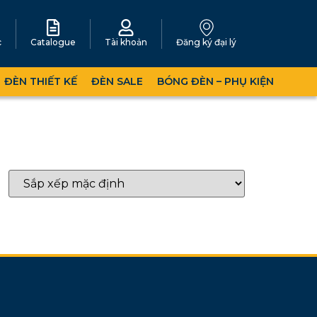
c
Catalogue
Tài khoản
Đăng ký đại lý
ĐÈN THIẾT KẾ
ĐÈN SALE
BÓNG ĐÈN – PHỤ KIỆN