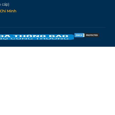
 cấp)
Chí Minh