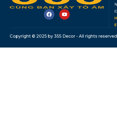
N
Đ
H
E
Copyright © 2025 by 355 Decor - All rights reserved