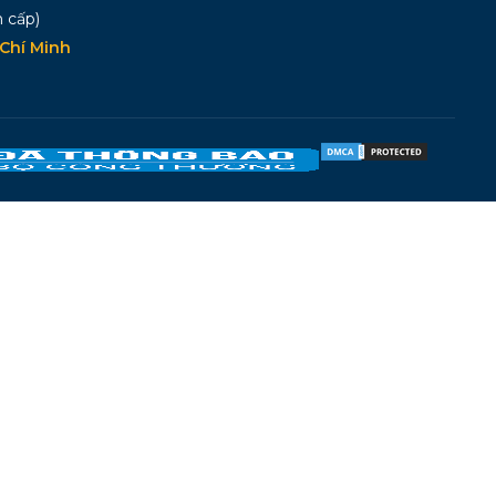
 cấp)
Chí Minh