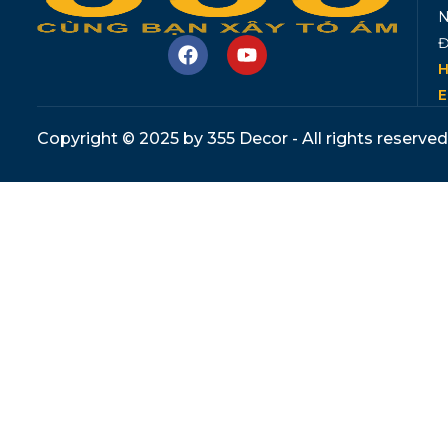
N
Đ
H
E
Copyright © 2025 by 355 Decor - All rights reserved