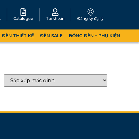
c
Catalogue
Tài khoản
Đăng ký đại lý
ĐÈN THIẾT KẾ
ĐÈN SALE
BÓNG ĐÈN – PHỤ KIỆN